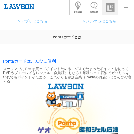
> アプリはこちら
> メルマガはこちら
Pontaカードとは
Pontaカードはこんなに便利！
ローソンでお弁当を買ってポイントためる！ゲオでたまったポイントを使って
DVDやブルーレイをレンタル！会員証にもなる！昭和シェル石油でガソリンを
いれてもポイントがたまる！これからも参加企業（Pontaのお店）はどんどん増
える！