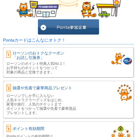
Pontaカードはこんなにオトク！
ローソンのおトクなクーポン
「お試し引換券」
ローソンのポイント特典人気No.1！
お手持ちのポイントをつかって
対象の商品と交換できます。
抽選や先着で豪華商品プレゼント
ローソンでしか手に入らない
人気キャラクラーグッズをはじめ、
家電や旅行、人気のチケットまで
ポイントをつかって抽選や先着で豪華賞品
プレゼントします。
ポイント有効期間
Pontaポイントの有効期間は、