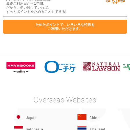
最終ご利用日から1年間。
だから、使い続けていれば、
ずっとポイントをためることもできる!
ためたポイントで、いろいろな特典を
ご利用いただけます。
Overseas Websites
Japan
China
Indonesia
Thailand