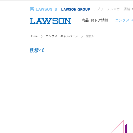
アプリ
メルマガ
店舗･
商品･おトク情報
エンタメ･
Home
エンタメ・キャンペーン
櫻坂46
櫻坂46