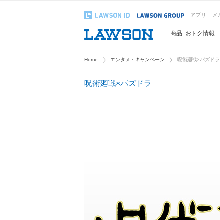
アプリ
メ
商品･おトク情報
Home
エンタメ・キャンペーン
呪術廻戦×パズドラ
呪術廻戦×パズドラ