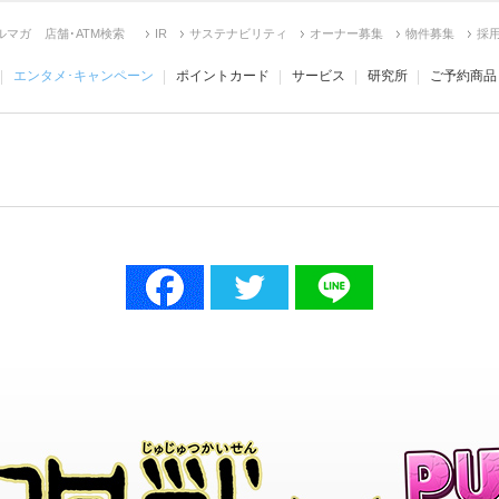
ルマガ
店舗･ATM検索
IR
サステナビリティ
オーナー募集
物件募集
採
エンタメ･キャンペーン
ポイントカード
サービス
研究所
ご予約商品