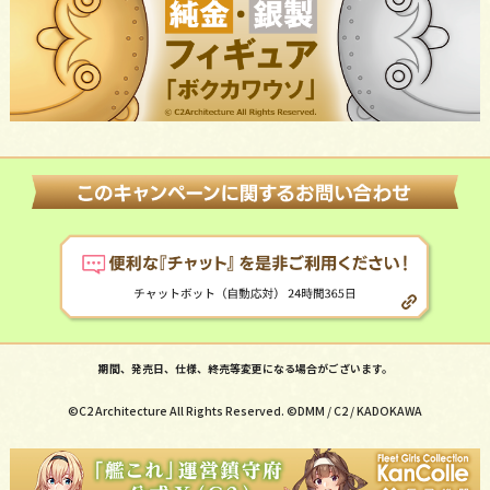
期間、発売日、仕様、終売等変更になる場合がございます。
©C2 Architecture All Rights Reserved. ©DMM / C2 / KADOKAWA