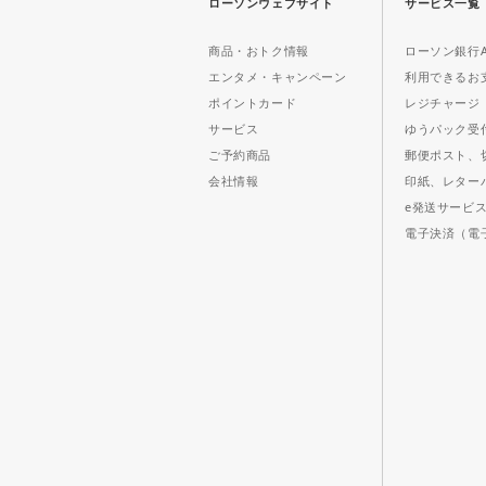
ローソンウェブサイト
サービス一覧
商品・おトク情報
ローソン銀行A
エンタメ・キャンペーン
利用できるお
ポイントカード
レジチャージ
サービス
ゆうパック受
ご予約商品
郵便ポスト、
会社情報
印紙、レター
e発送サービ
電子決済（電