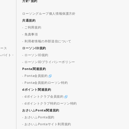
方針･規約
ローソングループ個人情報保護方針
共通規約
- ご利用規約
- 免責事項
- 利用者情報の外部送信について
ュース
ローソンID規約
ルバイト・
- ローソンID規約
- ローソンIDプライバシーポリシー
Ponta関連規約
- Ponta会員規約
- Ponta会員規約ローソン特約
dポイント関連規約
- dポイントクラブ会員規約
- dポイントクラブ特約ローソン特約
おさいふPonta関連規約
- おさいふPonta規約
- おさいふPontaサイト利用規約