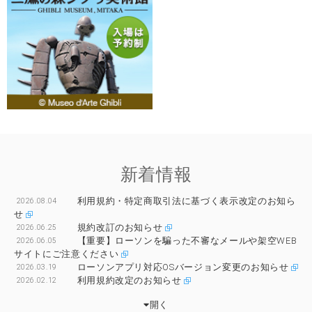
新着情報
利用規約・特定商取引法に基づく表示改定のお知ら
2026.08.04
せ
規約改訂のお知らせ
2026.06.25
【重要】ローソンを騙った不審なメールや架空WEB
2026.06.05
サイトにご注意ください
ローソンアプリ対応OSバージョン変更のお知らせ
2026.03.19
利用規約改定のお知らせ
2026.02.12
開く