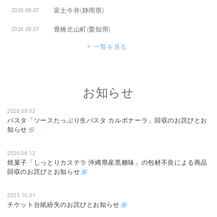
富士今井(静岡県)
2026.08.07
豊橋北山町(愛知県)
2026.08.07
一覧を見る
お知らせ
2026.08.02
パスタ「ソースたっぷり生パスタ カルボナーラ」回収のお詫びとお
知らせ
2026.06.12
焼菓子「しっとりカステラ 沖縄県産黒糖味」の包材不良による商品
回収のお詫びとお知らせ
2025.10.31
チケット台紙紛失のお詫びとお知らせ