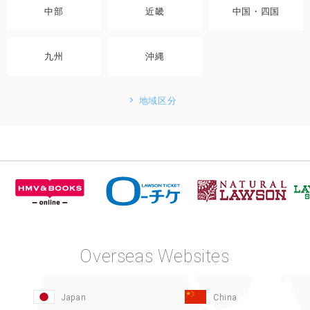
中部
近畿
中国・四国
九州
沖縄
地域区分
Overseas Websites
Japan
China