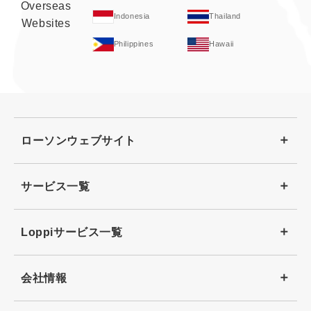
Overseas
Indonesia
Thailand
Websites
Philippines
Hawaii
ローソンウェブサイト
サービス一覧
Loppiサービス一覧
会社情報