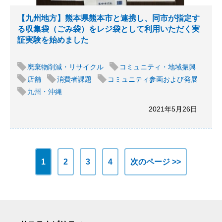
【九州地方】熊本県熊本市と連携し、同市が指定す
る収集袋（ごみ袋）をレジ袋として利用いただく実
証実験を始めました
廃棄物削減・リサイクル
コミュニティ・地域振興
店舗
消費者課題
コミュニティ参画および発展
九州・沖縄
2021年5月26日
1
2
3
4
次のページ >>