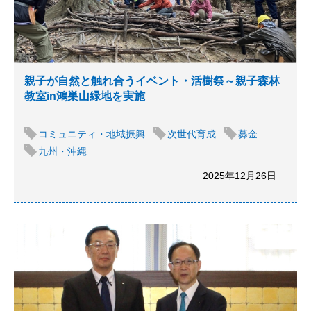
親子が自然と触れ合うイベント・活樹祭～親子森林
教室in鴻巣山緑地を実施
コミュニティ・地域振興
次世代育成
募金
九州・沖縄
2025年12月26日