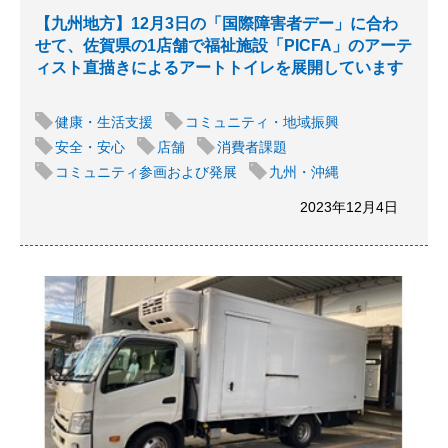
【九州地方】12月3日の「国際障害者デー」に合わ
せて、佐賀県の1店舗で福祉施設「PICFA」のアーテ
ィスト直描きによるアートトイレを展開しています
健康・生活支援
コミュニティ・地域振興
安全・安心
店舗
消費者課題
コミュニティ参画および発展
九州・沖縄
2023年12月4日