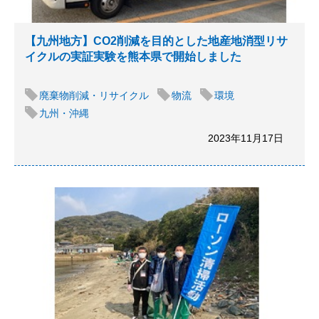
【九州地方】CO2削減を目的とした地産地消型リサ
イクルの実証実験を熊本県で開始しました
廃棄物削減・リサイクル
物流
環境
九州・沖縄
2023年11月17日