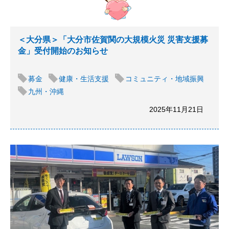
＜大分県＞「大分市佐賀関の大規模火災 災害支援募
金」受付開始のお知らせ
募金
健康・生活支援
コミュニティ・地域振興
九州・沖縄
2025年11月21日