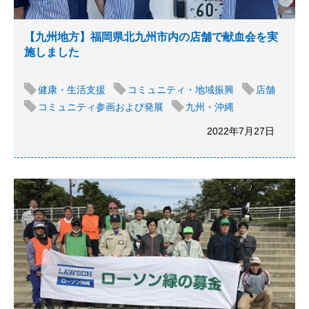
【九州地方】福岡県北九州市内の店舗で献血会を実
施しました
健康・生活支援
コミュニティ・地域振興
店舗
コミュニティ参画および発展
九州・沖縄
2022年7月27日