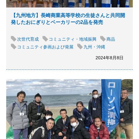
【九州地方】長崎商業高等学校の生徒さんと共同開
発したおにぎりとベーカリーの2品を発売
次世代育成
コミュニティ・地域振興
商品
コミュニティ参画および発展
九州・沖縄
2024年8月8日