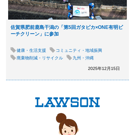
佐賀県肥前鹿島干潟の「第5回ガタピカ×ONE有明ビ
ーチクリーン」に参加
健康・生活支援
コミュニティ・地域振興
廃棄物削減・リサイクル
九州・沖縄
2025年12月15日