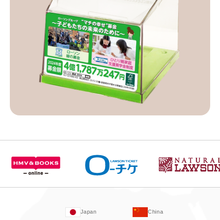
Japan
China