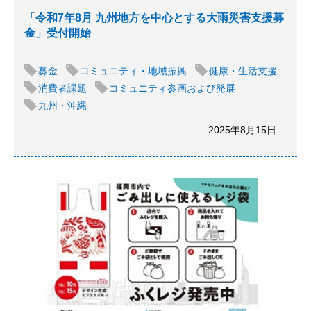
「令和7年8月 九州地方を中心とする大雨災害支援募
金」受付開始
募金
コミュニティ・地域振興
健康・生活支援
消費者課題
コミュニティ参画および発展
九州・沖縄
2025年8月15日