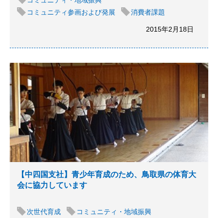
コミュニティ・地域振興
コミュニティ参画および発展
消費者課題
2015年2月18日
【中四国支社】青少年育成のため、鳥取県の体育大
会に協力しています
次世代育成
コミュニティ・地域振興