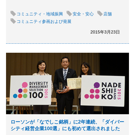
コミュニティ・地域振興
安全・安心
店舗
コミュニティ参画および発展
2015年3月23日
ローソンが「なでしこ銘柄」に2年連続、「ダイバー
シティ経営企業100選」にも初めて選出されました