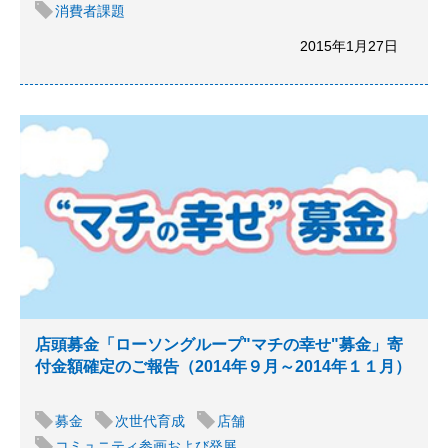
消費者課題
2015年1月27日
店頭募金「ローソングループ"マチの幸せ"募金」寄
付金額確定のご報告（2014年９月～2014年１１月）
募金
次世代育成
店舗
コミュニティ参画および発展