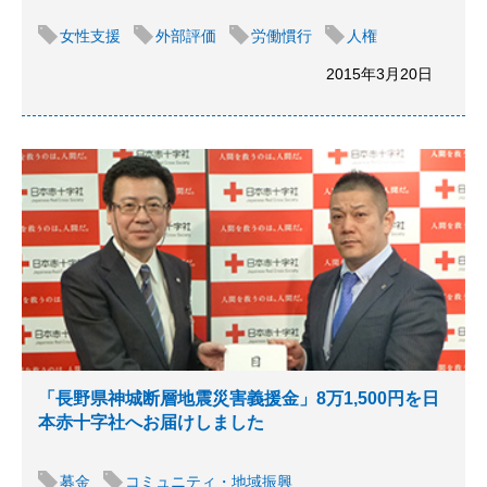
女性支援
外部評価
労働慣行
人権
2015年3月20日
「長野県神城断層地震災害義援金」8万1,500円を日
本赤十字社へお届けしました
募金
コミュニティ・地域振興