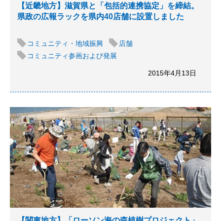
【近畿地方】滋賀県と「包括的連携協定」を締結。
県政の広報ラックを県内40店舗に設置しました
コミュニティ・地域振興
店舗
コミュニティ参画および発展
2015年4月13日
【関東地方】「ローソン海の森植樹プロジェクト」