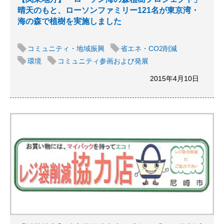
晴天のもと、ローソンファミリー121名が東京湾・
海の森で植樹を実施しました
コミュニティ・地域振興
省エネ・CO2削減
環境
コミュニティ参画および発展
2015年4月10日