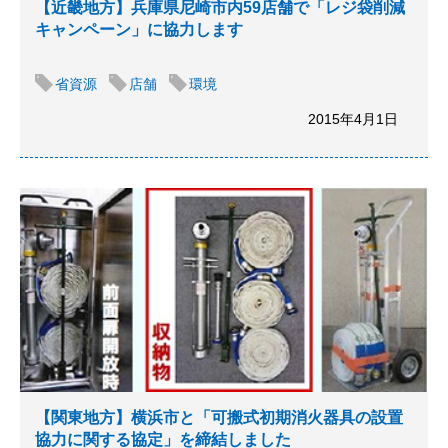
【近畿地方】兵庫県尼崎市内59店舗で「レジ袋削減
キャンペーン」に協力します
省資源
店舗
環境
2015年4月1日
【関東地方】横浜市と「可搬式初期消火器具の設置
協力に関する協定」を締結しました