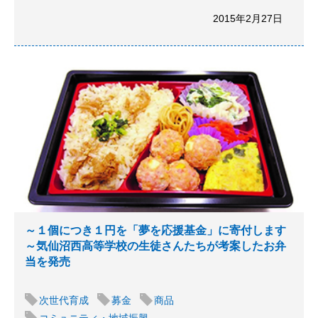
2015年2月27日
～１個につき１円を「夢を応援基金」に寄付します
～気仙沼西高等学校の生徒さんたちが考案したお弁
当を発売
次世代育成
募金
商品