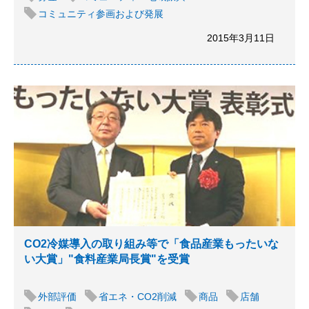
コミュニティ参画および発展
2015年3月11日
CO2冷媒導入の取り組み等で「食品産業もったいな
い大賞」"食料産業局長賞"を受賞
外部評価
省エネ・CO2削減
商品
店舗