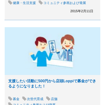
健康・生活支援
コミュニティ参画および発展
2015年2月11日
支援したい活動に500円から店頭Loppiで募金ができ
るようになりました！
募金
次世代育成
店舗
コミュニティ参画および発展