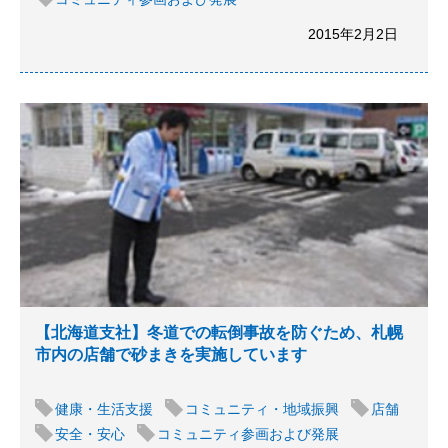
2015年2月2日
【北海道支社】冬道での転倒事故を防ぐため、札幌
市内の店舗で砂まきを実施しています
健康・生活支援
コミュニティ・地域振興
店舗
安全・安心
コミュニティ参画および発展