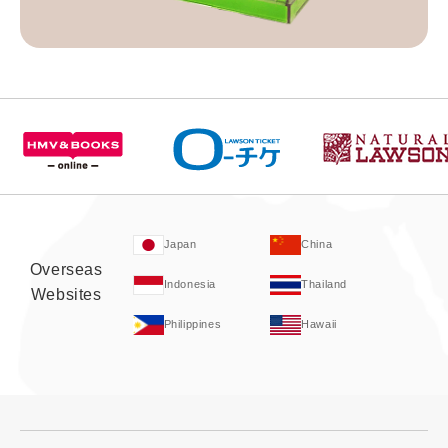
Japan
China
Overseas
Indonesia
Thailand
Websites
Philippines
Hawaii