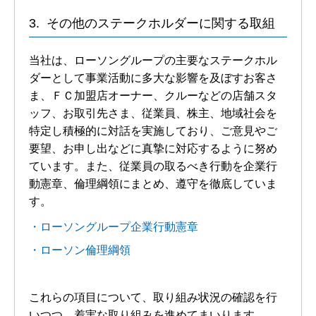
その他のステークホルダーに関する取組
当社は、ローソングループの主要なステークホル
ダーとして事業活動に多大な影響を及ぼすお客さ
ま、ＦＣ加盟店オーナー、クルーなどの店舗スタ
ッフ、お取引先さま、従業員、株主、地域社会を
特定し積極的に対話を実施しており、ご意見やご
要望、お申し出などに真摯に対応するように努め
ています。また、従業員の取るべき行動を企業行
動憲章、倫理綱領にまとめ、遵守を徹底していま
す。
ローソングループ企業行動憲章
ローソン倫理綱領
これらの項目について、取り組み状況の確認を行
いつつ、着実な取り組みを進めてまいります。