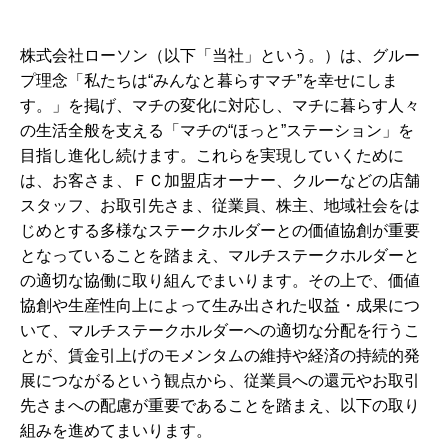
株式会社ローソン（以下「当社」という。）は、グルー
プ理念「私たちは“みんなと暮らすマチ”を幸せにしま
す。」を掲げ、マチの変化に対応し、マチに暮らす人々
の生活全般を支える「マチの“ほっと”ステーション」を
目指し進化し続けます。これらを実現していくために
は、お客さま、ＦＣ加盟店オーナー、クルーなどの店舗
スタッフ、お取引先さま、従業員、株主、地域社会をは
じめとする多様なステークホルダーとの価値協創が重要
となっていることを踏まえ、マルチステークホルダーと
の適切な協働に取り組んでまいります。その上で、価値
協創や生産性向上によって生み出された収益・成果につ
いて、マルチステークホルダーへの適切な分配を行うこ
とが、賃金引上げのモメンタムの維持や経済の持続的発
展につながるという観点から、従業員への還元やお取引
先さまへの配慮が重要であることを踏まえ、以下の取り
組みを進めてまいります。