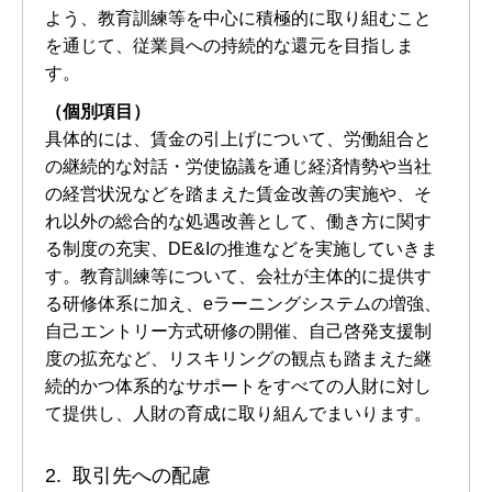
よう、教育訓練等を中心に積極的に取り組むこと
を通じて、従業員への持続的な還元を目指しま
す。
（個別項目）
具体的には、賃金の引上げについて、労働組合と
の継続的な対話・労使協議を通じ経済情勢や当社
の経営状況などを踏まえた賃金改善の実施や、そ
れ以外の総合的な処遇改善として、働き方に関す
る制度の充実、DE&Iの推進などを実施していきま
す。教育訓練等について、会社が主体的に提供す
る研修体系に加え、eラーニングシステムの増強、
自己エントリー方式研修の開催、自己啓発支援制
度の拡充など、リスキリングの観点も踏まえた継
続的かつ体系的なサポートをすべての人財に対し
て提供し、人財の育成に取り組んでまいります。
取引先への配慮