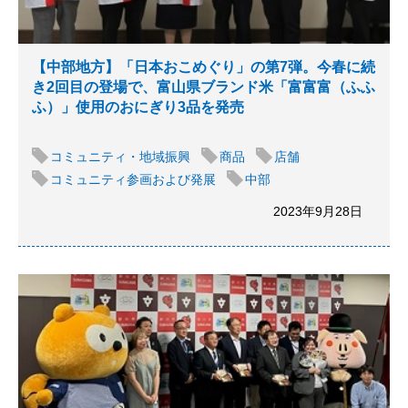
【中部地方】「日本おこめぐり」の第7弾。今春に続
き2回目の登場で、富山県ブランド米「富富富（ふふ
ふ）」使用のおにぎり3品を発売
コミュニティ・地域振興
商品
店舗
コミュニティ参画および発展
中部
2023年9月28日