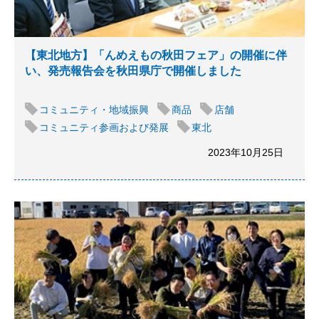
【東北地方】「んめえもの秋田フェア」の開催に伴
い、発売報告会を秋田県庁で開催しました
コミュニティ・地域振興
商品
店舗
コミュニティ参画および発展
東北
2023年10月25日