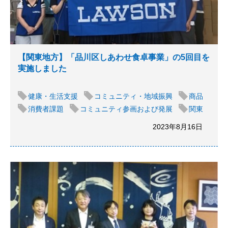
【関東地方】「品川区しあわせ食卓事業」の5回目を
実施しました
健康・生活支援
コミュニティ・地域振興
商品
消費者課題
コミュニティ参画および発展
関東
2023年8月16日