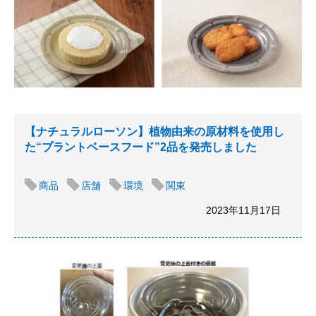
【ナチュラルローソン】植物由来の原材料を使用し
た“プラントベースフード”2品を発売しました
商品
店舗
環境
関東
2023年11月17日