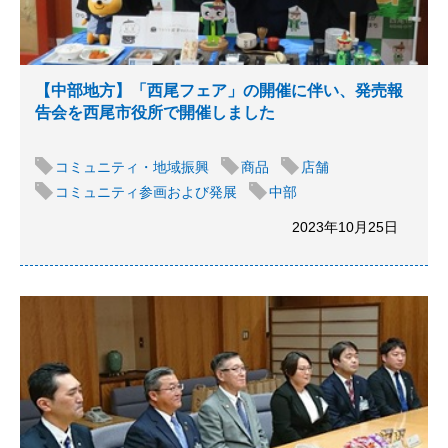
【中部地方】「西尾フェア」の開催に伴い、発売報
告会を西尾市役所で開催しました
コミュニティ・地域振興
商品
店舗
コミュニティ参画および発展
中部
2023年10月25日