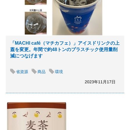
「MACHI café（マチカフェ）」アイスドリンクの上
蓋を変更。年間で約48トンのプラスチック使用量削
減につなげます
省資源
商品
環境
2023年11月17日