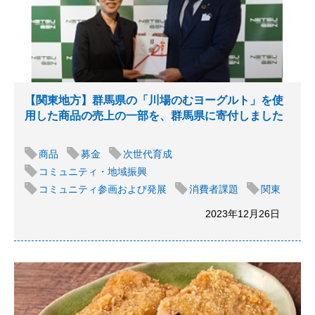
【関東地方】群馬県の「川場のむヨーグルト」を使
用した商品の売上の一部を、群馬県に寄付しました
商品
募金
次世代育成
コミュニティ・地域振興
コミュニティ参画および発展
消費者課題
関東
2023年12月26日