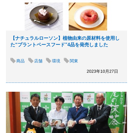
【ナチュラルローソン】植物由来の原材料を使用し
た“プラントベースフード”4品を発売しました
商品
店舗
環境
関東
2023年10月27日