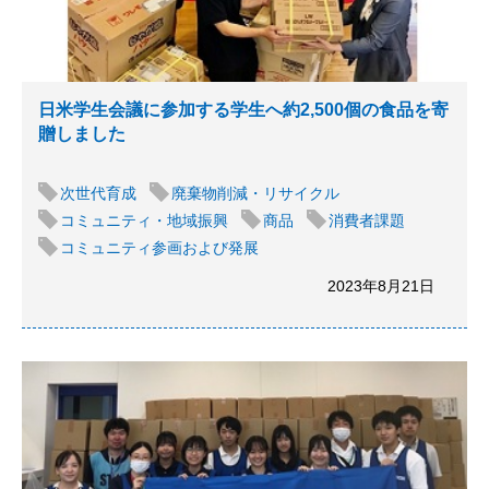
日米学生会議に参加する学生へ約2,500個の食品を寄
贈しました
次世代育成
廃棄物削減・リサイクル
コミュニティ・地域振興
商品
消費者課題
コミュニティ参画および発展
2023年8月21日