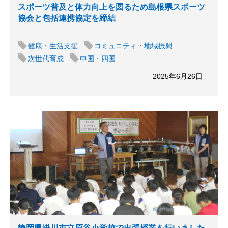
スポーツ普及と体力向上を図るため島根県スポーツ
協会と包括連携協定を締結
健康・生活支援
コミュニティ・地域振興
次世代育成
中国・四国
2025年6月26日