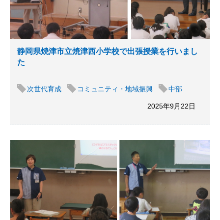
静岡県焼津市立焼津西小学校で出張授業を行いまし
た
次世代育成
コミュニティ・地域振興
中部
2025年9月22日