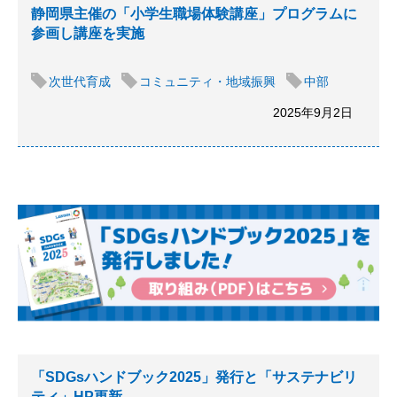
静岡県主催の「小学生職場体験講座」プログラムに
参画し講座を実施
次世代育成
コミュニティ・地域振興
中部
2025年9月2日
「SDGsハンドブック2025」発行と「サステナビリ
ティ」HP更新