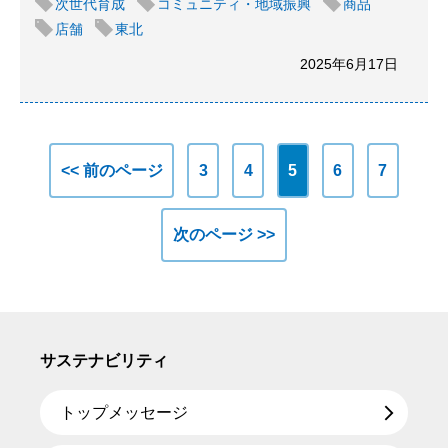
次世代育成
コミュニティ・地域振興
商品
店舗
東北
2025年6月17日
<< 前のページ
3
4
5
6
7
次のページ >>
サステナビリティ
トップメッセージ