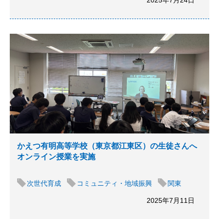
2025年7月24日
かえつ有明高等学校（東京都江東区）の生徒さんへ
オンライン授業を実施
次世代育成
コミュニティ・地域振興
関東
2025年7月11日