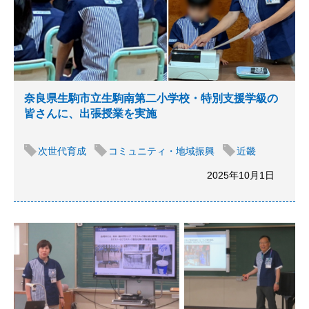
奈良県生駒市立生駒南第二小学校・特別支援学級の
皆さんに、出張授業を実施
次世代育成
コミュニティ・地域振興
近畿
2025年10月1日