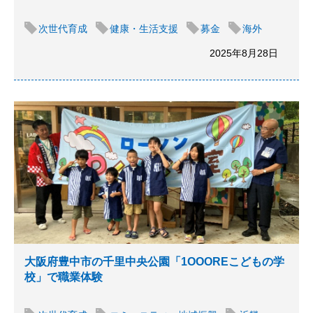
次世代育成
健康・生活支援
募金
海外
2025年8月28日
大阪府豊中市の千里中央公園「1OOOREこどもの学
校」で職業体験