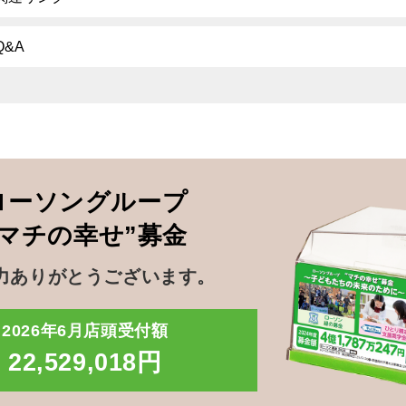
Q&A
ローソングループ
”マチの幸せ”募金
力ありがとうございます。
2026年6月店頭受付額
22,529,018円