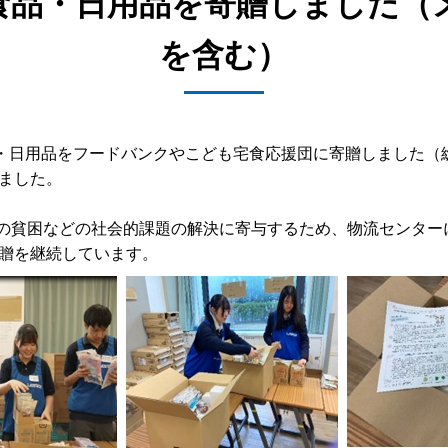
個の食品・日用品を寄贈しました
を含む）
個の食品・日用品をフードバンクやこども宅食応援団に寄贈しました
ました。
どもの貧困などの社会的課題の解決に寄与するため、物流センタ
贈を継続しています。