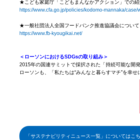
★こども家庭庁「こどもまんなかアクション」での紹
https://www.cfa.go.jp/policies/kodomo-mannaka/case
★一般社団法人全国フードバンク推進協議会について
https://www.fb-kyougikai.net/
＜ローソンにおけるSDGsの取り組み＞
2015年の国連サミットで採択された「持続可能な開発
ローソンも、「私たちは“みんなと暮らすマチ”を幸せ
「サステナビリティニュース一覧」
についてはこ