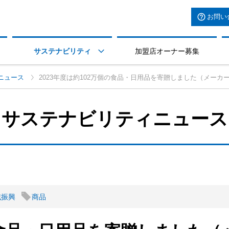
お問い
サステナビリティ
加盟店オーナー募集

ニュース
2023年度は約102万個の食品・日用品を寄贈しました（メー
サステナビリティニュース
域振興
商品