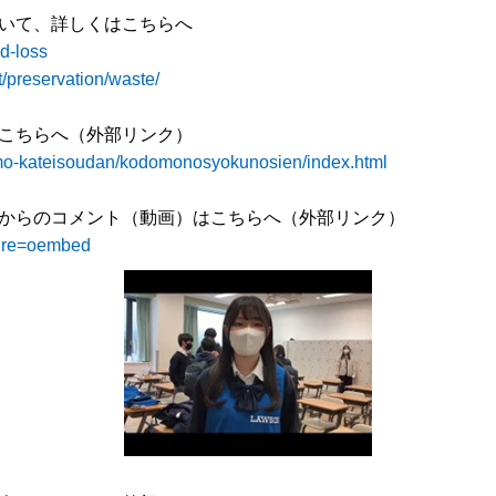
いて、詳しくはこちらへ
od-loss
/preservation/waste/
こちらへ（外部リンク）
omo-kateisoudan/kodomonosyokunosien/index.html
からのコメント（動画）はこちらへ（外部リンク）
ure=oembed