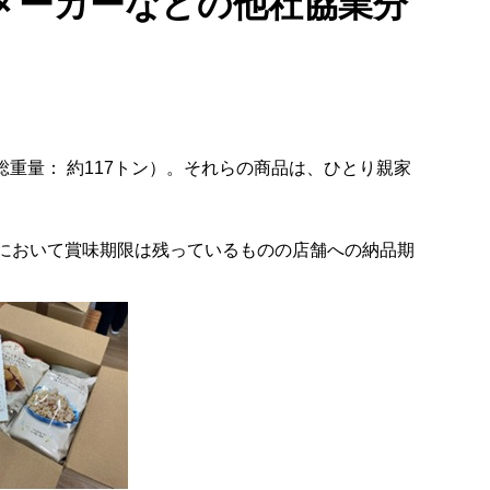
（メーカーなどの他社協業分
（総重量： 約117トン）。それらの商品は、ひとり親家
ーにおいて賞味期限は残っているものの店舗への納品期