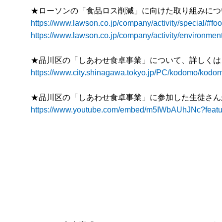
★ローソンの「食品ロス削減」に向けた取り組みにつ
https://www.lawson.co.jp/company/activity/special/#fo
https://www.lawson.co.jp/company/activity/environment
★品川区の「しあわせ食卓事業」について、詳しくは
https://www.city.shinagawa.tokyo.jp/PC/kodomo/kod
★品川区の「しあわせ食卓事業」に参加した生徒さん
https://www.youtube.com/embed/m5IWbAUhJNc?feat