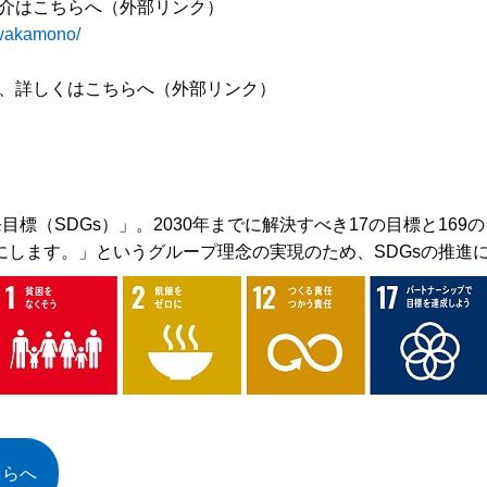
介はこちらへ（外部リンク）
/wakamono/
、詳しくはこちらへ（外部リンク）
目標（SDGs）」。2030年までに解決すべき17の目標と16
にします。」というグループ理念の実現のため、SDGsの推進
ちらへ