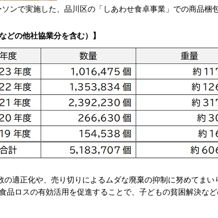
ローソンで実施した、品川区の「しあわせ食卓事業」での商品梱
などの他社協業分を含む）】
注数の適正化や、売り切りによるムダな廃棄の抑制に努めてまい
食品ロスの有効活用を促進することで、子どもの貧困解決など