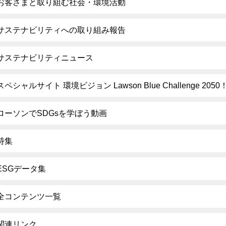
お客さまと取り組む社会・環境活動
サステナビリティへの取り組み報告
サステナビリティニュース
スペシャルサイト 環境ビジョン Lawson Blue Challenge 2050
ローソンでSDGsを学ぼう動画
特集
ESGデータ集
全コンテンツ一覧
関連リンク