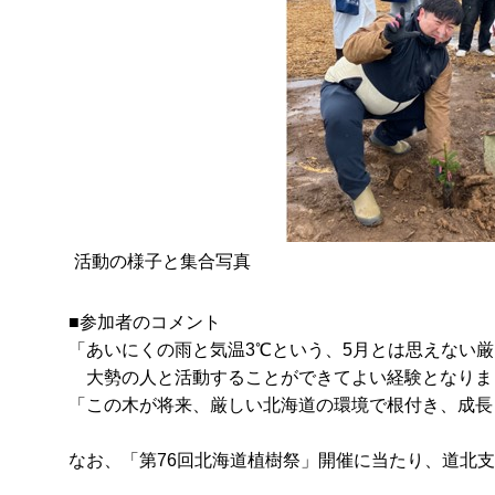
活動の様子と集合写真
■参加者のコメント
「あいにくの雨と気温3℃という、5月とは思えない
大勢の人と活動することができてよい経験となりま
「この木が将来、厳しい北海道の環境で根付き、成長
なお、「第76回北海道植樹祭」開催に当たり、道北支