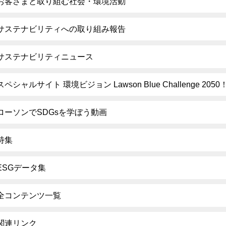
お客さまと取り組む社会・環境活動
サステナビリティへの取り組み報告
サステナビリティニュース
スペシャルサイト 環境ビジョン Lawson Blue Challenge 2050
ローソンでSDGsを学ぼう動画
特集
ESGデータ集
全コンテンツ一覧
関連リンク