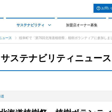
お問い
サステナビリティ
加盟店オーナー募集

ニュース
枝幸町で「第76回北海道植樹祭」植樹ボランティアに参加しま
サステナビリティニュース
海道