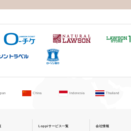
apan
China
Indonesia
Thailand
覧
Loppiサービス一覧
会社情報