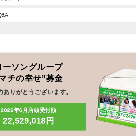
Q&A
ローソングループ
”マチの幸せ”募金
力ありがとうございます。
2026年6月店頭受付額
22,529,018円