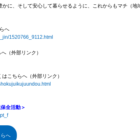
り豊かに、そして安心して暮らせるように、これからもマチ（地
らへ
il_jin/1520766_9112.html
らへ（外部リンク）
くはこちらへ（外部リンク）
/shokujuikujuundou.html
境保全活動＞
pt_f
ちらへ