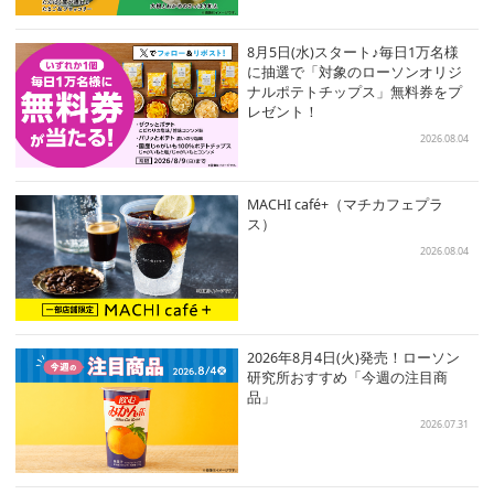
8月5日(水)スタート♪毎日1万名様
に抽選で「対象のローソンオリジ
ナルポテトチップス」無料券をプ
レゼント！
2026.08.04
MACHI café+（マチカフェプラ
ス）
2026.08.04
2026年8月4日(火)発売！ローソン
研究所おすすめ「今週の注目商
品」
2026.07.31