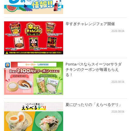
辛すぎチャレンジフェア開催
2026.08.04
Pontaパスならスイーツorサラダ
チキンのクーポンが毎週もらえ
る！
2026.08.04
夏にぴったりの「えらべるデリ」
2026.08.04