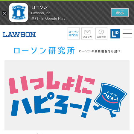
ローソン
表示
Lawson, Inc.
無料 - In Google Play