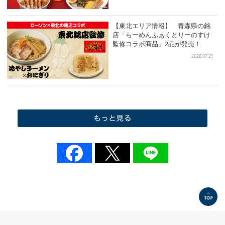
【東北エリア情報】 青森県の銘
店「らーめんふぁくとりーのすけ
監修コラボ商品」2品が発売！
2026.07.21
もっと見る
TOP