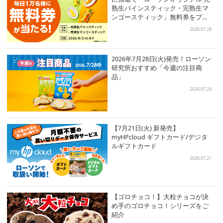
熟生パインスティック・完熟生マ
ンゴースティック」無料券をプレ
ゼント！
2026.07.28
2026年7月28日(火)発売！ローソン
研究所おすすめ「今週の注目商
品」
2026.07.24
【7月21日(火) 新発売】
myHPcloud ギフトカード/デジタ
ルギフトカード
2026.07.21
【ゴロチョコ！】大粒チョコが決
め手のゴロチョコ！シリーズをご
紹介