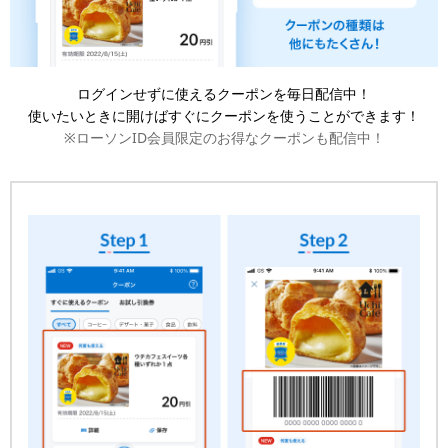
ログインせずに使えるクーポンを毎日配信中！
使いたいときに開けばすぐにクーポンを使うことができます！
※ローソンID会員限定のお得なクーポンも配信中！