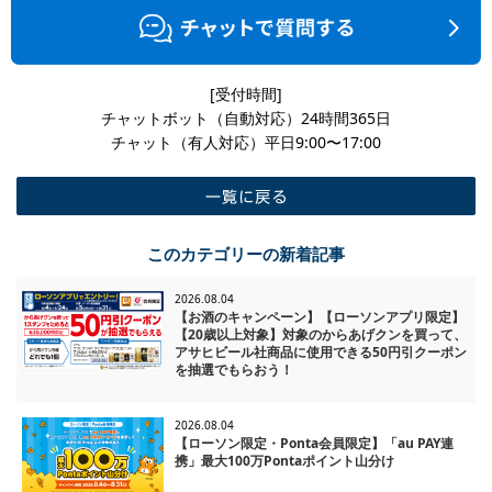
[受付時間]
チャットボット（自動対応）24時間365日
チャット（有人対応）平日9:00〜17:00
一覧に戻る
このカテゴリーの新着記事
2026.08.04
【お酒のキャンペーン】【ローソンアプリ限定】
【20歳以上対象】対象のからあげクンを買って、
アサヒビール社商品に使用できる50円引クーポン
を抽選でもらおう！
2026.08.04
【ローソン限定・Ponta会員限定】「au PAY連
携」最大100万Pontaポイント山分け