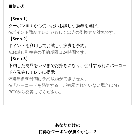
■使い方
【Step.1】
クーポン画面から使いたいお試し引換券を選択。
※ポイント数がオレンジもしくは赤の引換券が対象です。
【Step.2】
ポイントを利用してお試し引換券を予約。
※お試し引換券の予約期限は24時間です。
【Step.3】
予約した商品をレジまでお持ちになり、会計する前にバーコー
ドを発券してレジに提示！
※発券後30分間は予約取消ができません。
※「バーコードを発券する」が表示されていない場合はMY
BOXから発券してください。
あなただけの
お得なクーポンが届くかも…？