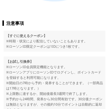
注意事項
【すぐに使えるクーポン】
※時期・状況により配信していないこともあります。
※ローソンID限定クーポンは1IDにつき1枚です。
【お試し引換券】
※ローソンID会員限定機能となります。
※ローソンアプリにローソンIDでログインし、ポイントカード
を登録すると利用可能になります。
※開始日の7時から予約・発券することができます。（一部商品
は17時となります。）
※上限数に達するか、開始後最長3週間で終了します。
※予約から24時間、発券から30分間有効です。30分後クーポン
は無効となりますが、その後約10分でポイントは自動的に返却