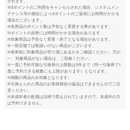
されます。
※dポイントのご利用をキャンセルされた場合、システムメン
テナンス等の都合によりdポイントのご返却にお時間がかかる
場合がございます。
※各商品のポイント数は予告なく変更する事があります。
※ポイントの反映には時間がかかる場合があります。
※対象商品は予告なく変更・終了となる場合があります。
※一部店舗では取扱いのない商品がございます。
※発券前に対象商品が売り場にあるかをご確認ください。万が
一、対象商品がない場合は、ご容赦ください。
※一度に予約可能な引換券の上限数は3件まで（同一引換券で1
度に予約できる枚数にも上限があります）となります。
※掲載の商品のみ対象となります。
※引換えられた商品のお客様都合の返品はできませんのでご注
意ください。
※未成年者の飲酒は法律で禁止されていますので、未成年の方
は予約できません。