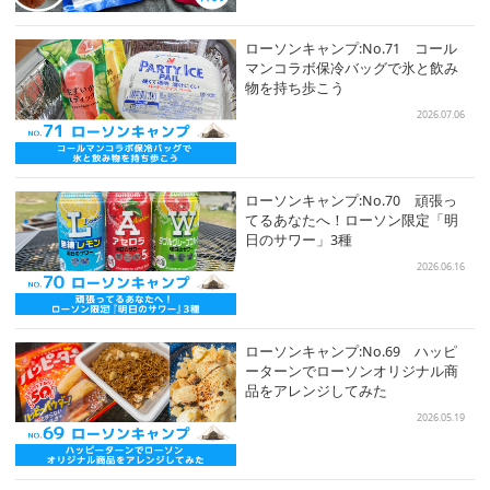
ローソンキャンプ:No.71 コール
マンコラボ保冷バッグで氷と飲み
物を持ち歩こう
2026.07.06
ローソンキャンプ:No.70 頑張っ
てるあなたへ！ローソン限定「明
日のサワー」3種
2026.06.16
ローソンキャンプ:No.69 ハッピ
ーターンでローソンオリジナル商
品をアレンジしてみた
2026.05.19