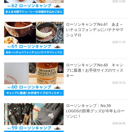
2025.12.09
ローソンキャンプ:No.61 あま～
いチョコフォンデュにバナナやマ
シュマロ
2025.11.18
ローソンキャンプ:No.60 キャン
プに最適！お手頃サイズのウィス
キー
2025.10.14
ローソンキャンプ：No.59
LOGOSの防寒グッズが今年もロー
ソンに！
2025.09.30