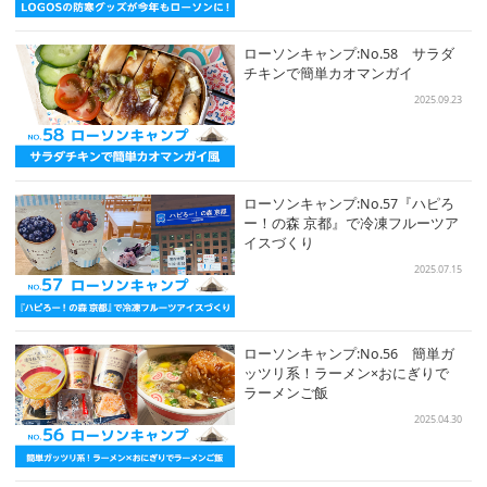
ローソンキャンプ:No.58 サラダ
チキンで簡単カオマンガイ
2025.09.23
ローソンキャンプ:No.57『ハピろ
ー！の森 京都』で冷凍フルーツア
イスづくり
2025.07.15
ローソンキャンプ:No.56 簡単ガ
ッツリ系！ラーメン×おにぎりで
ラーメンご飯
2025.04.30