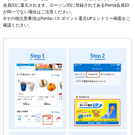
会員IDに還元されます。ローソンIDに登録されてあるPonta会員ID
が同一でない場合はご注意ください。
※その他注意事項はPontaパス ポイント還元UPエントリー画面をご
確認ください。