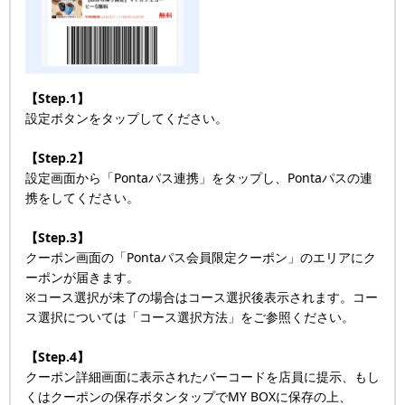
【Step.1】
設定ボタンをタップしてください。
【Step.2】
設定画面から「Pontaパス連携」をタップし、Pontaパスの連
携をしてください。
【Step.3】
クーポン画面の「Pontaパス会員限定クーポン」のエリアにク
ーポンが届きます。
※コース選択が未了の場合はコース選択後表示されます。コー
ス選択については「コース選択方法」をご参照ください。
【Step.4】
クーポン詳細画面に表示されたバーコードを店員に提示、もし
くはクーポンの保存ボタンタップでMY BOXに保存の上、