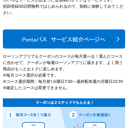
初回登録30日間無料ではじめられるので、気軽に体験してみてくだ
さい。
ローソンアプリでもクーポンのコースが毎月選べる！選んだコース
に合わせて、クーポンが毎週ローソンアプリに届きます。よく買う
商品がもっとおトクに楽しめます。
※毎月コース選択が必要です。
※コース選択期間：毎月第1火曜日7:00～最終配布週の月曜日23:59
※確定したコースは変更できません。