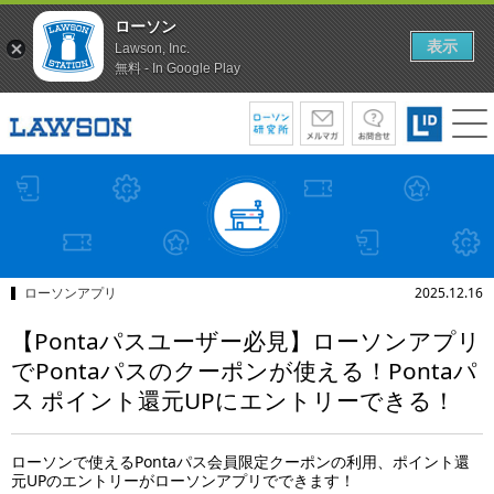
ローソン
表示
Lawson, Inc.
無料 - In Google Play
ローソンアプリ
2025.12.16
【Pontaパスユーザー必見】ローソンアプリ
でPontaパスのクーポンが使える！Pontaパ
ス ポイント還元UPにエントリーできる！
ローソンで使えるPontaパス会員限定クーポンの利用、ポイント還
元UPのエントリーがローソンアプリでできます！