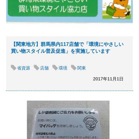
【関東地方】群馬県内117店舗で「環境にやさしい
買い物スタイル普及促進」を実施しています
省資源
店舗
環境
関東
2017年11月1日