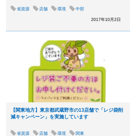
省資源
店舗
環境
中部
2017年10月2日
【関東地方】東京都武蔵野市の13店舗で「レジ袋削
減キャンペーン」を実施しています
省資源
店舗
環境
関東