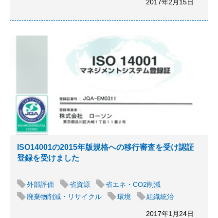
2017年2月15日
ISO14001の2015年版規格への移行審査を受け認証
登録を受けました
外部評価
省資源
省エネ・CO2削減
廃棄物削減・リサイクル
環境
組織統治
2017年1月24日