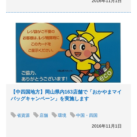
2016年11月1日
【中四国地方】岡山県内163店舗で「おかやまマイ
バッグキャンペーン」を実施します
省資源
店舗
環境
中国・四国
2016年11月1日