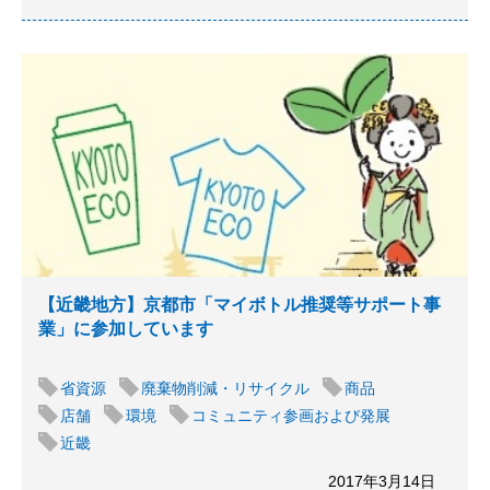
【近畿地方】京都市「マイボトル推奨等サポート事
業」に参加しています
省資源
廃棄物削減・リサイクル
商品
店舗
環境
コミュニティ参画および発展
近畿
2017年3月14日