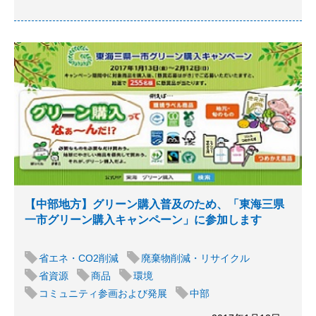
【中部地方】グリーン購入普及のため、「東海三県
一市グリーン購入キャンペーン」に参加します
省エネ・CO2削減
廃棄物削減・リサイクル
省資源
商品
環境
コミュニティ参画および発展
中部