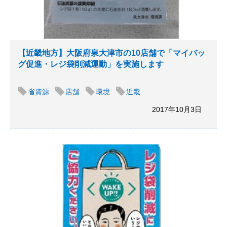
【近畿地方】大阪府泉大津市の10店舗で「マイバッ
グ促進・レジ袋削減運動」を実施します
省資源
店舗
環境
近畿
2017年10月3日