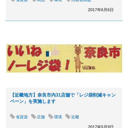
2017年6月6日
【近畿地方】奈良市内31店舗で「レジ袋削減キャン
ペーン」を実施します
省資源
店舗
環境
近畿
2017年5月9日