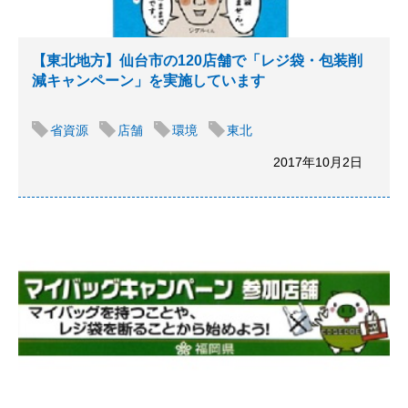
【東北地方】仙台市の120店舗で「レジ袋・包装削
減キャンペーン」を実施しています
省資源
店舗
環境
東北
2017年10月2日