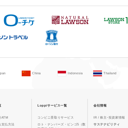
apan
China
Indonesia
Thailand
覧
Loppiサービス一覧
会社情報
ATM
コンビニ受取りサービス
IR / 株主･投資家情報
お支払方法
ロト・ナンバーズ・ビンゴ5（数
サステナビリティ