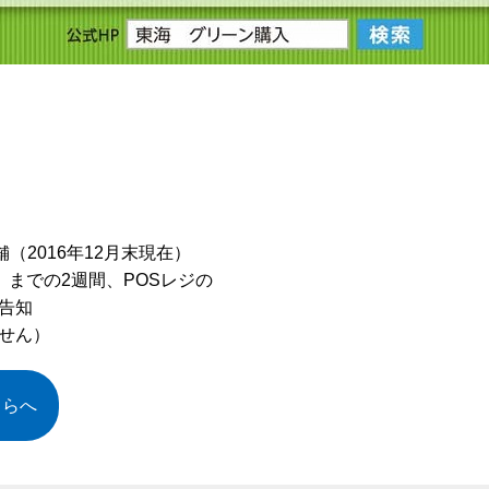
（2016年12月末現在）
木）までの2週間、POSレジの
告知
せん）
ちらへ