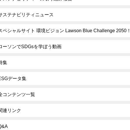
サステナビリティニュース
スペシャルサイト 環境ビジョン Lawson Blue Challenge 2050
ローソンでSDGsを学ぼう動画
特集
ESGデータ集
全コンテンツ一覧
関連リンク
Q&A