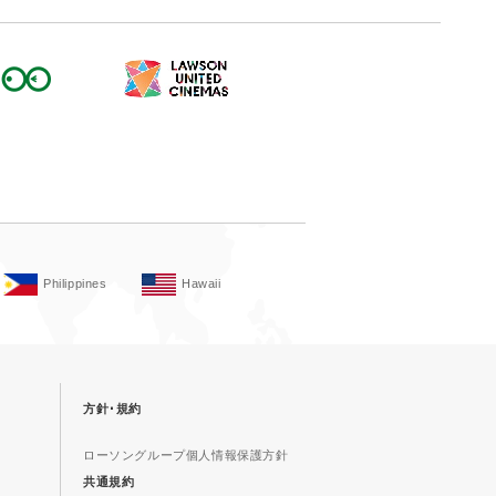
Philippines
Hawaii
方針･規約
ローソングループ個人情報保護方針
共通規約