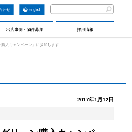
合わせ
English
出店事例・物件募集
採用情報
ン購入キャンペーン」に参加します
2017年1月12日