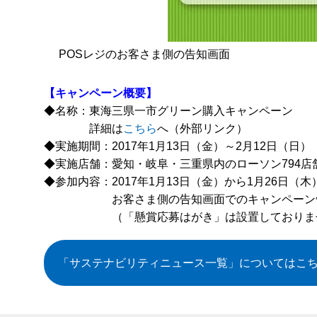
POSレジのお客さま側の告知画面
【キャンペーン概要】
◆名称：東海三県一市グリーン購入キャンペーン
詳細は
こちら
へ（外部リンク）
◆実施期間：2017年1月13日（金）～2月12日（日）
◆実施店舗：愛知・岐阜・三重県内のローソン794店舗
◆参加内容：2017年1月13日（金）から1月26日（
お客さま側の告知画面でのキャンペーン
（「懸賞応募はがき」は設置しておりま
「サステナビリティニュース一覧」
についてはこ