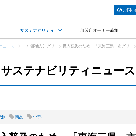
お問い
サステナビリティ
加盟店オーナー募集

ニュース
【中部地方】グリーン購入普及のため、「東海三県一市グリー
サステナビリティニュース
資源
商品
中部