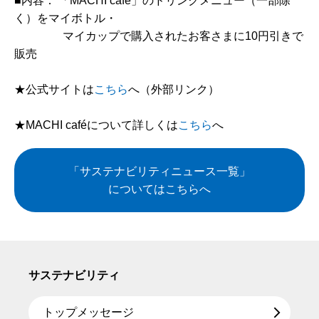
■内容： 「MACHI café」のドリンクメニュー（一部除
く）をマイボトル・
マイカップで購入されたお客さまに10円引きで
販売
★公式サイトは
こちら
へ（外部リンク）
★MACHI caféについて詳しくは
こちら
へ
「サステナビリティニュース一覧」
についてはこちらへ
サステナビリティ
トップメッセージ