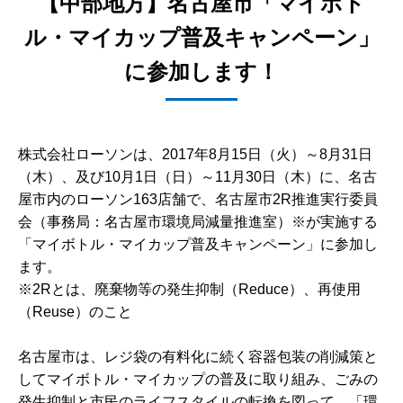
【中部地方】名古屋市「マイボト
ル・マイカップ普及キャンペーン」
に参加します！
株式会社ローソンは、2017年8月15日（火）～8月31日
（木）、及び10月1日（日）～11月30日（木）に、名古
屋市内のローソン163店舗で、名古屋市2R推進実行委員
会（事務局：名古屋市環境局減量推進室）※が実施する
「マイボトル・マイカップ普及キャンペーン」に参加し
ます。
※2Rとは、廃棄物等の発生抑制（Reduce）、再使用
（Reuse）のこと
名古屋市は、レジ袋の有料化に続く容器包装の削減策と
してマイボトル・マイカップの普及に取り組み、ごみの
発生抑制と市民のライフスタイルの転換を図って、「環