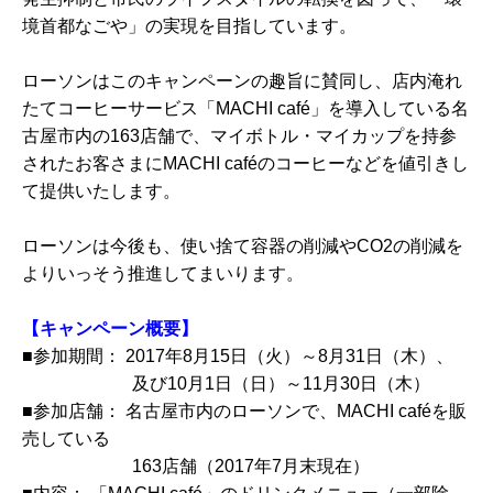
境首都なごや」の実現を目指しています。
ローソンはこのキャンペーンの趣旨に賛同し、店内淹れ
たてコーヒーサービス「MACHI café」を導入している名
古屋市内の163店舗で、マイボトル・マイカップを持参
されたお客さまにMACHI caféのコーヒーなどを値引きし
て提供いたします。
ローソンは今後も、使い捨て容器の削減やCO2の削減を
よりいっそう推進してまいります。
【キャンペーン概要】
■参加期間： 2017年8月15日（火）～8月31日（木）、
及び10月1日（日）～11月30日（木）
■参加店舗： 名古屋市内のローソンで、MACHI caféを販
売している
163店舗（2017年7月末現在）