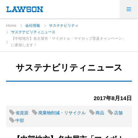
Home
会社情報
サステナビリティ
サステナビリティニュース
【中部地方】名古屋市「マイボトル・マイカップ普及キャンペーン」
に参加します！
サステナビリティニュース
2017年8月14日
省資源
廃棄物削減・リサイクル
商品
店舗
中部