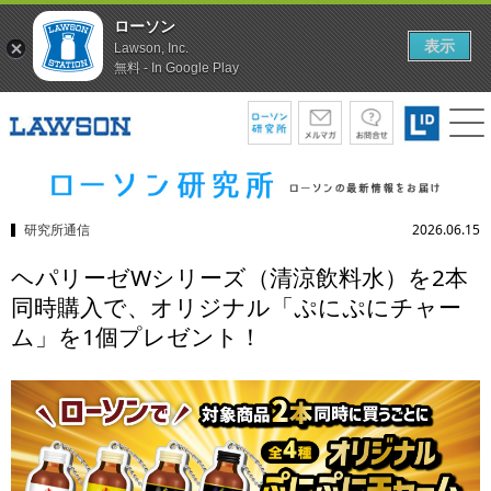
ローソン
表示
Lawson, Inc.
無料 - In Google Play
研究所通信
2026.06.15
ヘパリーゼWシリーズ（清涼飲料水）を2本
同時購入で、オリジナル「ぷにぷにチャー
ム」を1個プレゼント！