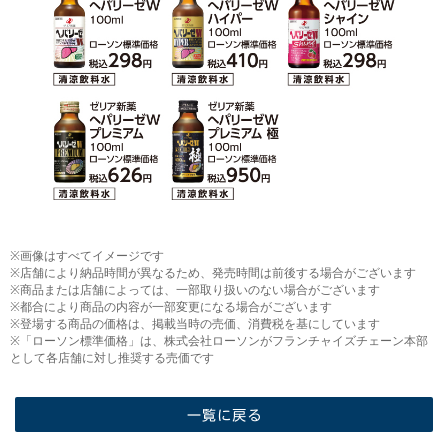
※画像はすべてイメージです
※店舗により納品時間が異なるため、発売時間は前後する場合がございます
※商品または店舗によっては、一部取り扱いのない場合がございます
※都合により商品の内容が一部変更になる場合がございます
※登場する商品の価格は、掲載当時の売価、消費税を基にしています
※「ローソン標準価格」は、株式会社ローソンがフランチャイズチェーン本部
として各店舗に対し推奨する売価です
一覧に戻る