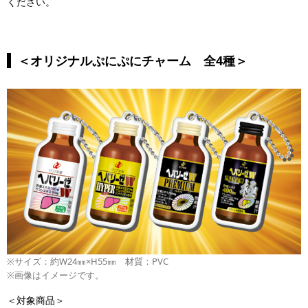
ください。
＜オリジナルぷにぷにチャーム 全4種＞
※サイズ：約W24㎜×H55㎜ 材質：PVC
※画像はイメージです。
＜対象商品＞