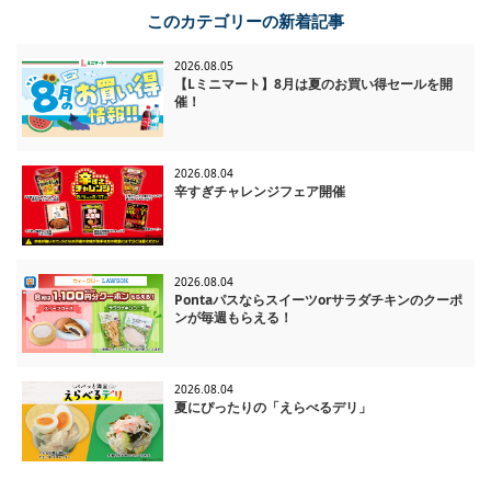
このカテゴリーの新着記事
2026.08.05
【Lミニマート】8月は夏のお買い得セールを開
催！
2026.08.04
辛すぎチャレンジフェア開催
2026.08.04
Pontaパスならスイーツorサラダチキンのクーポ
ンが毎週もらえる！
2026.08.04
夏にぴったりの「えらべるデリ」