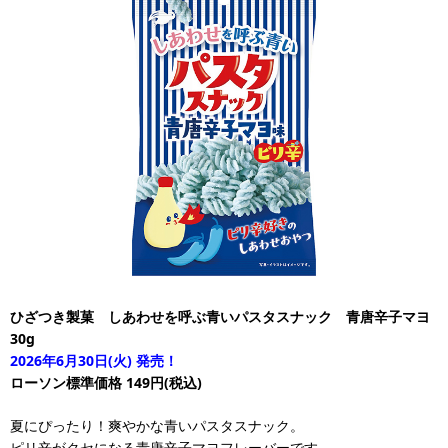
ひざつき製菓 しあわせを呼ぶ青いパスタスナック 青唐辛子マヨ
30g
2026年6月30日(火) 発売！
ローソン標準価格 149円(税込)
夏にぴったり！爽やかな青いパスタスナック。
ピリ辛がクセになる青唐辛子マヨフレーバーです。