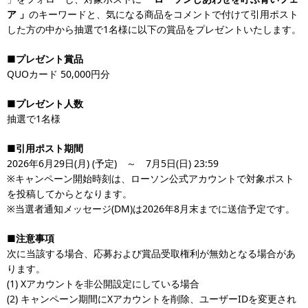
ア 」
のキーワードと、気になる商品をコメントで付けて引用ポスト
した方の中から抽選で1名様に以下の賞品をプレゼントいたします。
■プレゼント賞品
QUOカード 50,000円分
■プレゼント人数
抽選で1名様
■引用ポスト期間
2026年6月29日(月) (予定) ～ 7月5日(日) 23:59
※キャンペーン開始時刻は、ローソン公式アカウントで対象ポスト
を投稿してからとなります。
※当選者通知メッセージ(DM)は2026年8月末までに送信予定です。
■注意事項
次に当該する場合、応募および賞品受取権利が無効となる場合があ
ります。
(1) Xアカウントを非公開設定にしている場合
(2) キャンペーン期間にXアカウントを削除、ユーザーIDを変更され