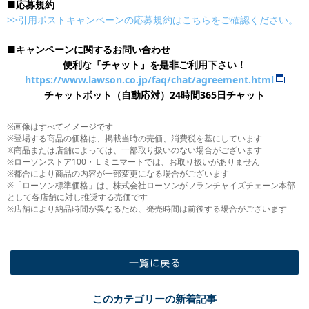
■応募規約
>>引用ポストキャンペーンの応募規約はこちらをご確認ください。
■キャンペーンに関するお問い合わせ
便利な『チャット』を是非ご利用下さい！
https://www.lawson.co.jp/faq/chat/agreement.html
チャットボット（自動応対）24時間365日チャット
※画像はすべてイメージです
※登場する商品の価格は、掲載当時の売価、消費税を基にしています
※商品または店舗によっては、一部取り扱いのない場合がございます
※ローソンストア100・Ｌミニマートでは、お取り扱いがありません
※都合により商品の内容が一部変更になる場合がございます
※「ローソン標準価格」は、株式会社ローソンがフランチャイズチェーン本部
として各店舗に対し推奨する売価です
※店舗により納品時間が異なるため、発売時間は前後する場合がございます
一覧に戻る
このカテゴリーの新着記事