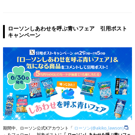
ローソンしあわせを呼ぶ青いフェア 引用ポスト
キャンペーン
期間中、ローソン公式Xアカウント「
ローソン(@akiko_lawson)
」をフォローし、対象ポストに
「 ローソンしあわせを呼ぶ青いフェ