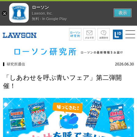
ローソン
表示
Lawson, Inc.
無料 - In Google Play
研究所通信
2026.06.30
「しあわせを呼ぶ青いフェア」第二弾開
催！