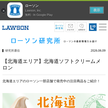
ローソン
表示
Lawson, Inc.
無料 - In Google Play
研究所通信
2026.06.09
【北海道エリア】北海道ソフトクリームメ
ロン
北海道エリアのローソン一部店舗で発売中の注目商品をご紹介！