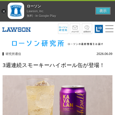
ローソン
表示
Lawson, Inc.
無料 - In Google Play
研究所通信
2026.06.09
3週連続スモーキーハイボール缶が登場！