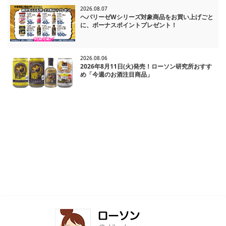
2026.08.07
ヘパリーゼWシリーズ対象商品をお買い上げごと
に、ボーナスポイントプレゼント！
2026.08.06
2026年8月11日(火)発売！ローソン研究所おすす
め「今週のお酒注目商品」