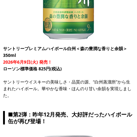
サントリープレミアムハイボール白州＜森の豊潤な香りと余韻＞
350ml
2026年6月9日(火) 発売！
ローソン標準価格 825円(税込)
サントリーウイスキーの美味しさ・品質の源、“白州蒸溜所”から生
まれたハイボール。華やかな香味・ほんのり甘い余韻を実現しまし
た。
■第2弾：昨年12月発売、大好評だったハイボール
缶が再び登場！