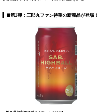
■第3弾：三郎丸ファン待望の新商品が登場！