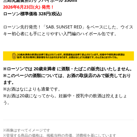
三郎丸蒸留所のサブハイボール 350ml
2026年6月23日(火) 発売！
ローソン標準価格 328円(税込)
ローソン先行発売！「SAB. SUNSET RED」をベースにした、ウイス
キー初心者にも手にとりやすい入門編のハイボール缶です。
※ローソンでは 20歳未満者 に酒類・たばこの販売はいたしません。
※このページの酒類については、お酒の取扱店のみで販売しており
ます。
※お酒はなによりも適量です。
※お酒は20歳になってから。妊娠中・授乳中の飲酒は控えましょ
う。
※画像はすべてイメージです
※登場する商品の価格は、掲載当時の売価、消費税を基にしています