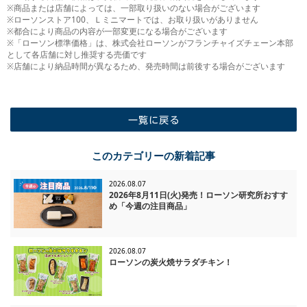
※商品または店舗によっては、一部取り扱いのない場合がございます
※ローソンストア100、Ｌミニマートでは、お取り扱いがありません
※都合により商品の内容が一部変更になる場合がございます
※「ローソン標準価格」は、株式会社ローソンがフランチャイズチェーン本部
として各店舗に対し推奨する売価です
※店舗により納品時間が異なるため、発売時間は前後する場合がございます
一覧に戻る
このカテゴリーの新着記事
2026.08.07
2026年8月11日(火)発売！ローソン研究所おすす
め「今週の注目商品」
2026.08.07
ローソンの炭火焼サラダチキン！