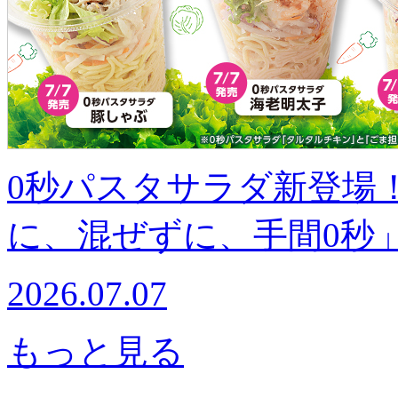
0秒パスタサラダ新登場
に、混ぜずに、手間0秒
2026.07.07
もっと見る