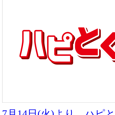
7月14日(火)より、ハピ