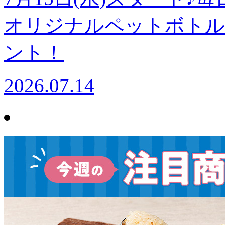
オリジナルペットボトル飲
ント！
2026.07.14