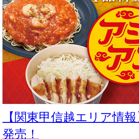
【関東甲信越エリア情報
発売！