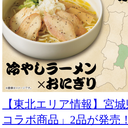
【東北エリア情報】宮城
コラボ商品」2品が発売