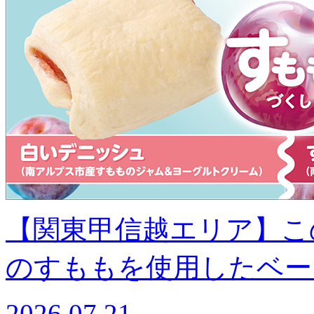
【関東甲信越エリア】こ
のすももを使用したベー
2026.07.21