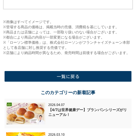
※画像はすべてイメージです。
※登場する商品の価格は、掲載当時の売価、消費税を基にしています。
※商品または店舗によっては、一部取り扱いのない場合がございます。
※都合により商品の内容が一部変更になる場合がございます。
※「ローソン標準価格」は、株式会社ローソンがフランチャイズチェーン本部
として各店舗に対し推奨する売価です。
※店舗により納品時間が異なるため、発売時間は前後する場合がございます。
一覧に戻る
このカテゴリーの新着記事
2026.04.07
【4/7は世界健康デー】ブランパンシリーズがリ
ニューアル！
2026.03.10