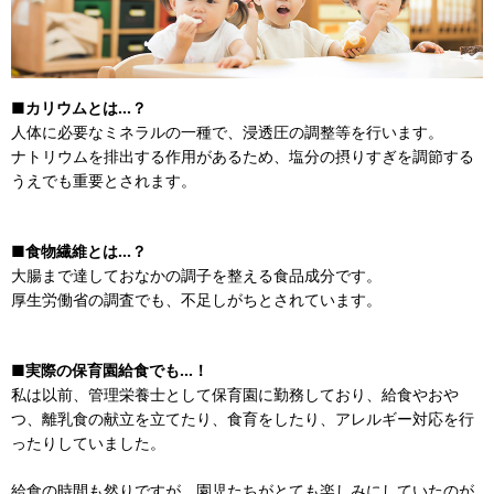
■
カリウムとは…？
人体に必要なミネラルの一種で、浸透圧の調整等を行います。
ナトリウムを排出する作用があるため、塩分の摂りすぎを調節する
うえでも重要とされます。
■
食物繊維とは…？
大腸まで達しておなかの調子を整える食品成分です。
厚生労働省の調査でも、不足しがちとされています。
■
実際の保育園給食でも…！
私は以前、管理栄養士として保育園に勤務しており、給食やおや
つ、離乳食の献立を立てたり、食育をしたり、アレルギー対応を行
ったりしていました。
給食の時間も然りですが、園児たちがとても楽しみにしていたのが