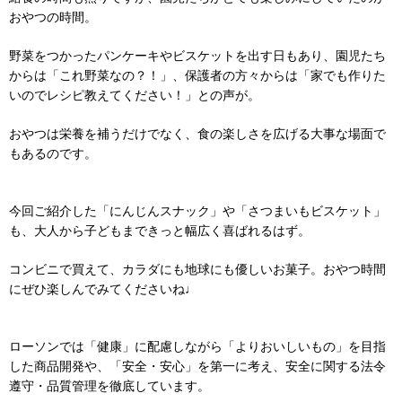
おやつの時間。
野菜をつかったパンケーキやビスケットを出す日もあり、園児たち
からは「これ野菜なの？！」、保護者の方々からは「家でも作りた
いのでレシピ教えてください！」との声が。
おやつは栄養を補うだけでなく、食の楽しさを広げる大事な場面で
もあるのです。
今回ご紹介した「にんじんスナック」や「さつまいもビスケット」
も、大人から子どもまできっと幅広く喜ばれるはず。
コンビニで買えて、カラダにも地球にも優しいお菓子。おやつ時間
にぜひ楽しんでみてくださいね♩
ローソンでは「健康」に配慮しながら「よりおいしいもの」を目指
した商品開発や、「安全・安心」を第一に考え、安全に関する法令
遵守・品質管理を徹底しています。