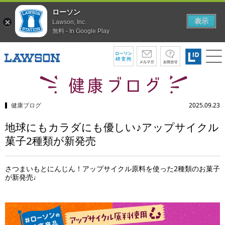
ローソン
表示
Lawson, Inc.
無料 - In Google Play
健康ブログ
2025.09.23
地球にもカラダにも優しい♪アップサイクル
菓子2種類が新発売
さつまいもとにんじん！アップサイクル原料を使った2種類のお菓子
が新発売♩