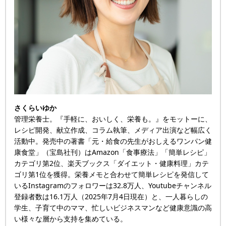
さくらいゆか
管理栄養士。『手軽に、おいしく、栄養も。』をモットーに、
レシピ開発、献立作成、コラム執筆、メディア出演など幅広く
活動中。発売中の著書「元・給食の先生がおしえるワンパン健
康食堂」（宝島社刊）はAmazon「食事療法」「簡単レシピ」
カテゴリ第2位、楽天ブックス「ダイエット・健康料理」カテ
ゴリ第1位を獲得。栄養メモと合わせて簡単レシピを発信して
いるInstagramのフォロワーは32.8万人、Youtubeチャンネル
登録者数は16.1万人（2025年7月4日現在）と、一人暮らしの
学生、子育て中のママ、忙しいビジネスマンなど健康意識の高
い様々な層から支持を集めている。