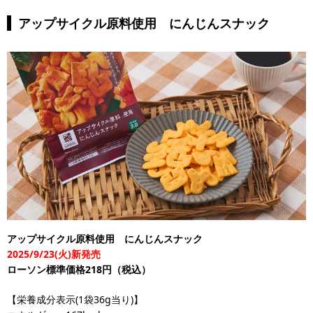
アップサイクル原料使用 にんじんスナック
アップサイクル原料使用 にんじんスナック
2025/9/23(火)新発売
ローソン標準価格218円（税込）
【栄養成分表示(1袋36g当り)】