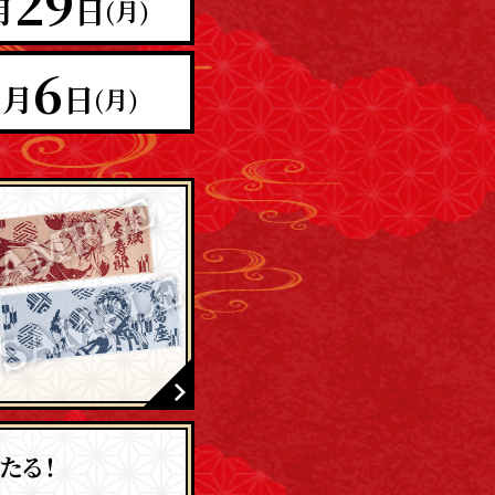
29
月
日
(月)
2
6
月
日
(月)