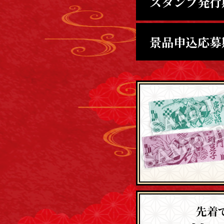
スタンプ発行
景品申込応募