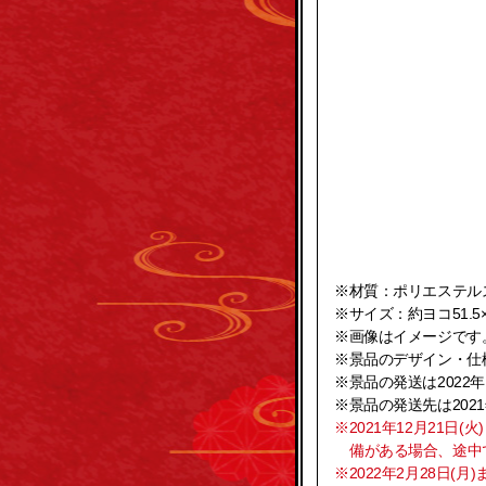
※材質：ポリエステル
※サイズ：約ヨコ51.5×
※画像はイメージです
※景品のデザイン・仕
※景品の発送は2022
※景品の発送先は202
※2021年12月21
備がある場合、途中
※2022年2月28日