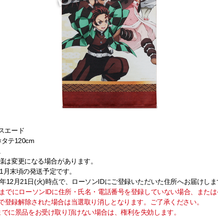
スエード
タテ120cm
。
様は変更になる場合があります。
年1月末頃の発送予定です。
1年12月21日(火)時点で、ローソンIDにご登録いただいた住所へお届けし
日(火)までにローソンIDに住所・氏名・電話番号を登録していない場合、また
で登録解除された場合は当選取り消しとなります。ご了承ください。
(月)までに景品をお受け取り頂けない場合は、権利を失効します。