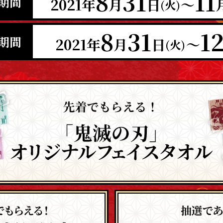
8
31
11
期間
2021年
月
日
〜
(火)
8
31
1
期間
2021年
月
日
〜
(火)