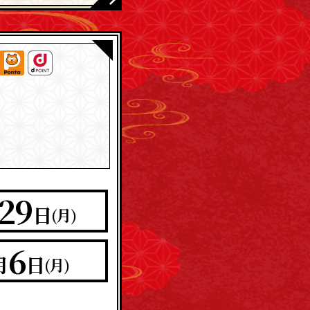
29
日
(月)
6
月
日
(月)