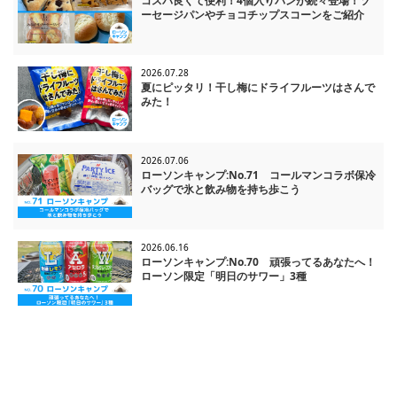
コスパ良くて便利！4個入りパンが続々登場！ソ
ーセージパンやチョコチップスコーンをご紹介
2026.07.28
夏にピッタリ！干し梅にドライフルーツはさんで
みた！
2026.07.06
ローソンキャンプ:No.71 コールマンコラボ保冷
バッグで氷と飲み物を持ち歩こう
2026.06.16
ローソンキャンプ:No.70 頑張ってるあなたへ！
ローソン限定「明日のサワー」3種