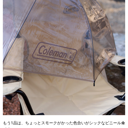
もう1品は、ちょっとスモークがかった色合いがシックなビニール傘