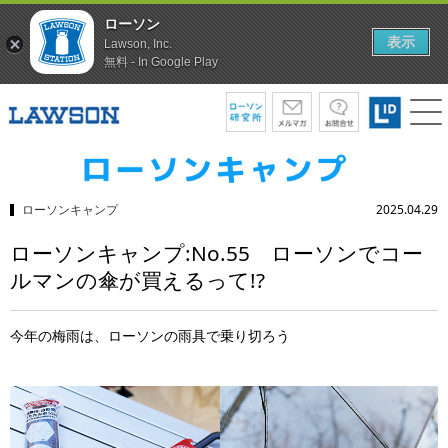
ローソン
表示
Lawson, Inc.
無料 - In Google Play
ローソンキャンプ
2025.04.29
ローソンキャンプ:No.55 ローソンでコー
ルマンの傘が買えるって!?
今年の梅雨は、ローソンの雨具で乗り切ろう