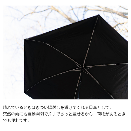
晴れているときはきつい陽射しを避けてくれる日傘として。
突然の雨にも自動開閉で片手でさっと差せるから、荷物があるとき
でも便利です。