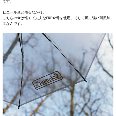
です。
ビニール傘と侮るなかれ。
こちらの傘は軽くて丈夫なFRP傘骨を使用。そして風に強い耐風加
工なんです。