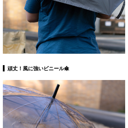
頑丈！風に強いビニール傘