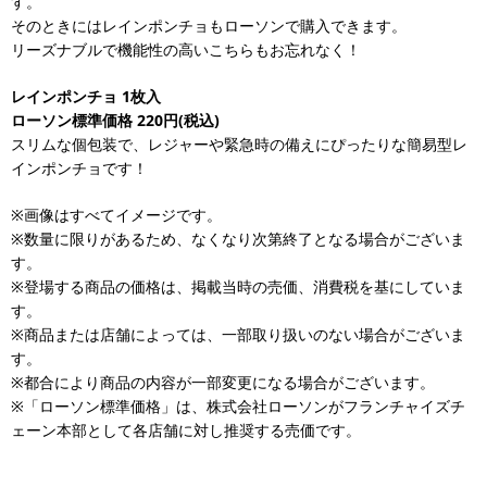
す。
そのときにはレインポンチョもローソンで購入できます。
リーズナブルで機能性の高いこちらもお忘れなく！
レインポンチョ 1枚入
ローソン標準価格 220円(税込)
スリムな個包装で、レジャーや緊急時の備えにぴったりな簡易型レ
インポンチョです！
※画像はすべてイメージです。
※数量に限りがあるため、なくなり次第終了となる場合がございま
す。
※登場する商品の価格は、掲載当時の売価、消費税を基にしていま
す。
※商品または店舗によっては、一部取り扱いのない場合がございま
す。
※都合により商品の内容が一部変更になる場合がございます。
※「ローソン標準価格」は、株式会社ローソンがフランチャイズチ
ェーン本部として各店舗に対し推奨する売価です。