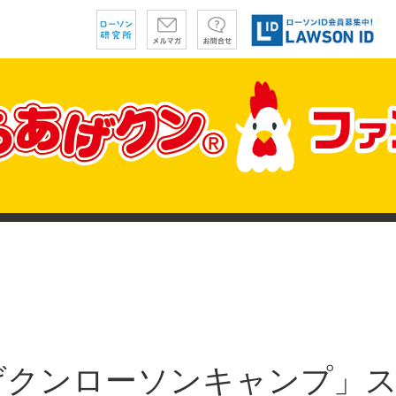
げクンローソンキャンプ」