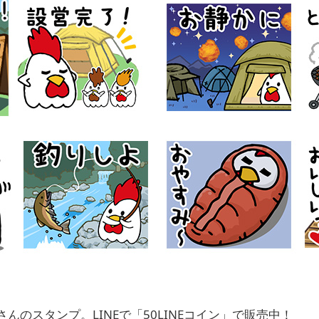
んのスタンプ。LINEで「50LINEコイン」で販売中！