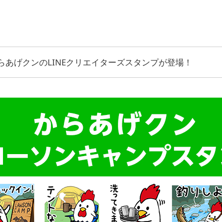
らあげクンのLINEクリエイターズスタンプが登場！