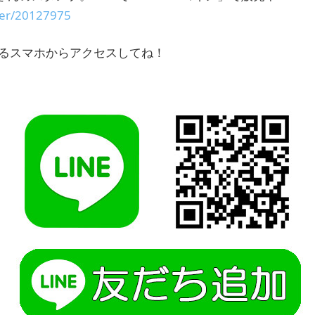
cker/20127975
いるスマホからアクセスしてね！