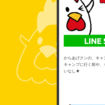
からあげクンの、キャ
​​​​​​キャンプに
いなし★