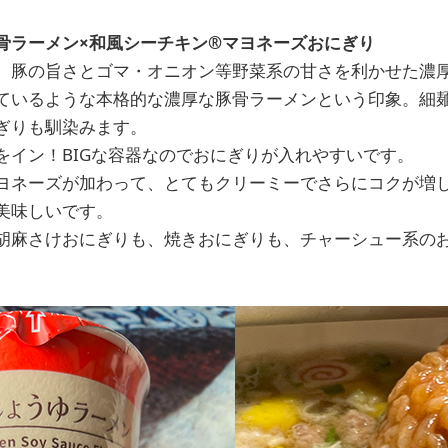
骨ラーメン×和風シーチキン®マヨネーズおにぎり
。豚の旨さとゴマ・オニオン等野菜系の甘さを利かせた濃
ているような本格的な濃厚な豚骨ラーメンという印象。細
ぎりも馴染みます。
をイン！BIGな容器なのでおにぎりが入れやすいです。
ヨネーズが加わって、とてもクリーミーでさらにコクが増
美味しいです。
胡麻さけおにぎりも、焼きおにぎりも、チャーシュー系の