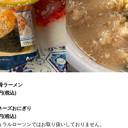
骨ラーメン
円(税込)
ネーズおにぎり
円(税込)
ュラルローソンではお取り扱いしておりません。