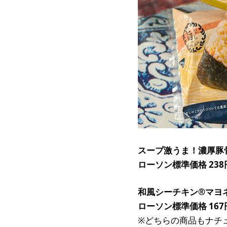
スープ激うま！濃厚豚
ローソン標準価格 238
和風シーチキン®マヨ
ローソン標準価格 167
※どちらの商品もナチ