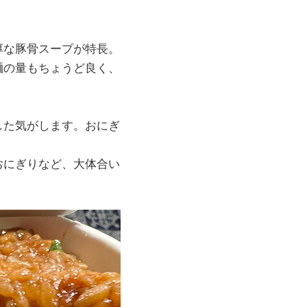
厚な豚骨スープが特長。
麺の量もちょうど良く、
した気がします。おにぎ
おにぎりなど、大体合い