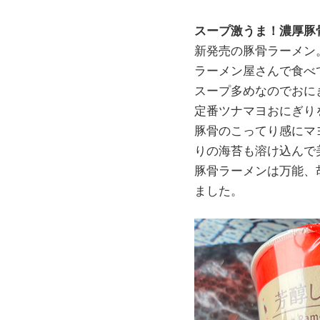
スープ激うま！濃厚豚
新発売の豚骨ラーメン
ラーメン屋さんで食べ
スープ多めなのでおに
定番ツナマヨおにぎり
豚骨のこってり感にマ
りの海苔も溶け込んで
豚骨ラーメンは万能、
ました。