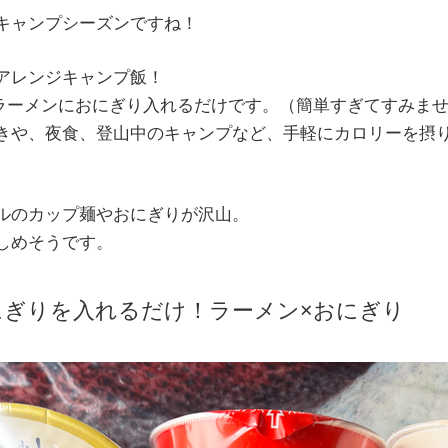
キャンプシーズンですね！
アレンジキャンプ飯！
ラーメンにおにぎり入れるだけです。（簡単すぎてすみま
きや、夜食、登山中のキャンプなど、手軽にカロリーを摂
ルのカップ麺やおにぎりが沢山。
しめそうです。
にぎりを入れるだけ！ラーメン×おにぎり