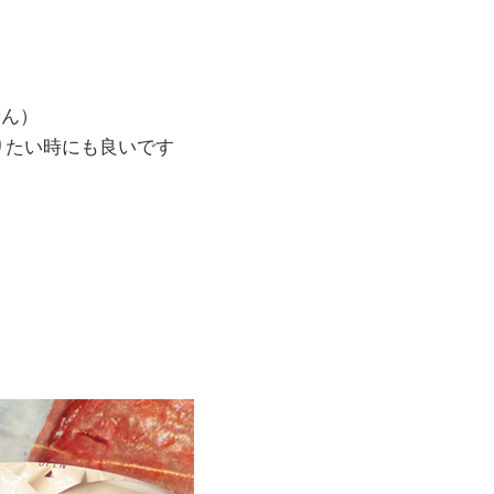
せん）
りたい時にも良いです