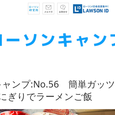
ャンプ:No.56 簡単ガッ
おにぎりでラーメンご飯