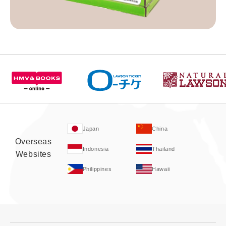
Japan
China
Overseas
Indonesia
Thailand
Websites
Philippines
Hawaii