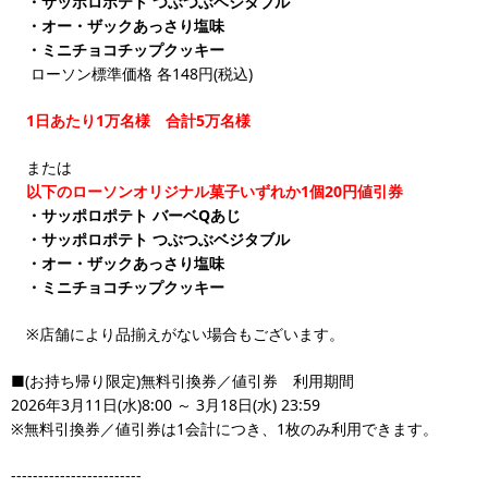
・サッポロポテト つぶつぶベジタブル
・オー・ザックあっさり塩味
・ミニチョコチップクッキー
ローソン標準価格 各148円(税込)
1日あたり1万名様 合計5万名様
または
以下のローソンオリジナル菓子いずれか1個20円値引券
・サッポロポテト バーベQあじ
・サッポロポテト つぶつぶベジタブル
・オー・ザックあっさり塩味
・ミニチョコチップクッキー
※店舗により品揃えがない場合もございます。
■(お持ち帰り限定)無料引換券／値引券 利用期間
2026年3月11日(水)8:00 ～ 3月18日(水) 23:59
※無料引換券／値引券は1会計につき、1枚のみ利用できます。
------------------------