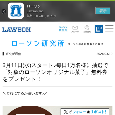
ローソン
表示
Lawson, Inc.
無料 - In Google Play
研究所通信
2026.03.10
3月11日(水)スタート♪毎日1万名様に抽選で
「対象のローソンオリジナル菓子」無料券
をプレゼント！
＼どれにするか迷います♪／