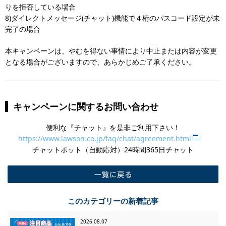
りを拒否している場合
8)ダイレクトメッセージ(チャット)機能で４桁のパスコード設定が未
完了の場合
本キャンペーンは、やむを得ない事情により中止または内容が変更
となる場合がございますので、あらかじめご了承ください。
キャンペーンに関するお問い合わせ
便利な『チャット』を是非ご利用下さい！
https://www.lawson.co.jp/faq/chat/agreement.html
チャットボット（自動応対）24時間365日チャット
一覧に戻る
このカテゴリーの新着記事
2026.08.07