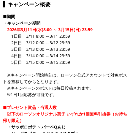
キャンペーン概要
■期間
・キャンペーン期間
2026年3月11日(水)8:00 ～ 3月15日(日) 23:59
1日目：3/11 8:00 ～3/11 23:59
2日目：3/12 0:00 ～3/12 23:59
3日目：3/13 0:00 ～3/13 23:59
4日目：3/14 0:00 ～3/14 23:59
5日目：3/15 0:00 ～3/15 23:59
※キャンペーン開始時刻は、ローソン公式アカウントで対象ポス
トを投稿してからとなります。
※キャンペーンのポストは毎日投稿されます。
※1日1回応募が可能です。
■プレゼント賞品・当選人数
以下のローソンオリジナル菓子
いずれか1個無料引換券（お持ち
帰り限定）
・サッポロポテト バーベQあじ