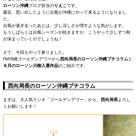
ローソン沖縄
ブログ担当の
りえこ
です。
最近、思い出したように台風が沖縄にやって来るようになりまし
た。
台風が過ぎ去ったあとは、少し涼しさが増すような気がします。
もうしばらくは台風シーズンが続きますが、こうやって少しずつ秋
が深まっていくのでしょうね！
さて、今回もやって参りました。
FM沖縄ゴールデンアワーから
西向局長のローソン沖縄プチコラム
と
８月のローソン川柳入選作品
のご紹介です。
西向局長のローソン沖縄プチコラム
まずは、大人気ラジオ「ゴールデンアワー」から、
西向局長
よろし
くお願いします！