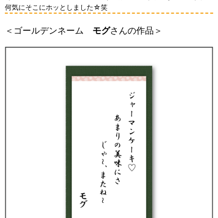
何気にそこにホッとしました☆笑
＜ゴールデンネーム
モグ
さんの作品＞