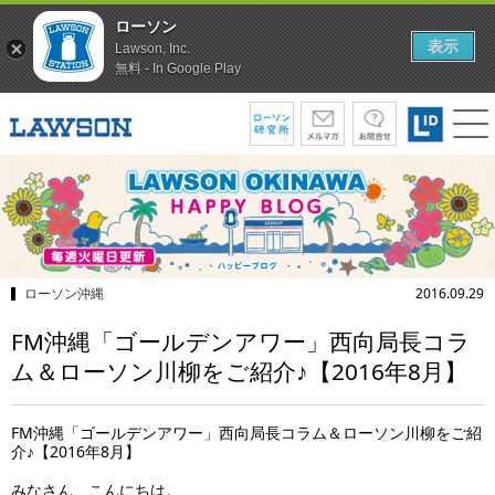
ローソン
表示
Lawson, Inc.
無料 - In Google Play
ローソン沖縄
2016.09.29
FM沖縄「ゴールデンアワー」西向局長コラ
ム＆ローソン川柳をご紹介♪【2016年8月】
FM沖縄「ゴールデンアワー」西向局長コラム＆ローソン川柳をご紹
介♪【2016年8月】
みなさん、こんにちは。