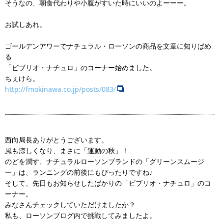
そうなの、朝食代わりや小腹がすいた時にいいのよーーー。
お試しあれ。
ゴールデンアワーでナチュラル・ローソンの商品を文章に知りばめ
る
「ビブリオ・ナチュロ」のコーナー始めました。
ちぇけら。
http://fmokinawa.co.jp/posts/083/
西向局長ありがとうございます。
風も涼しくなり、まさに「運動の秋」！
のどを潤す、ナチュラルローソンブランドの「グリーンスムージ
ー」は、ランニングの前後にもぴったりですね♪
そして、先日もお知らせしたばかりの「ビブリオ・ナチュロ」のコ
ーナー。
みなさんチェックしていただけましたか？
私も、ローソンブログ内で挑戦してみましたよ。