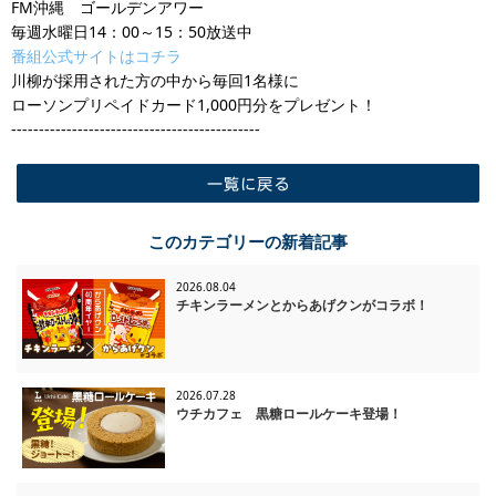
FM沖縄 ゴールデンアワー
毎週水曜日14：00～15：50放送中
番組公式サイトはコチラ
川柳が採用された方の中から毎回1名様に
ローソンプリペイドカード1,000円分をプレゼント！
---------------------------------------------
一覧に戻る
このカテゴリーの新着記事
2026.08.04
チキンラーメンとからあげクンがコラボ！
2026.07.28
ウチカフェ 黒糖ロールケーキ登場！