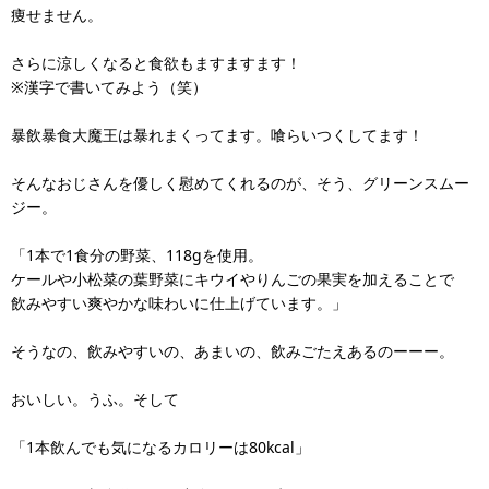
痩せません。
さらに涼しくなると食欲もますますます！
※漢字で書いてみよう（笑）
暴飲暴食大魔王は暴れまくってます。喰らいつくしてます！
そんなおじさんを優しく慰めてくれるのが、そう、グリーンスムー
ジー。
「1本で1食分の野菜、118gを使用。
ケールや小松菜の葉野菜にキウイやりんごの果実を加えることで
飲みやすい爽やかな味わいに仕上げています。」
そうなの、飲みやすいの、あまいの、飲みごたえあるのーーー。
おいしい。うふ。そして
「1本飲んでも気になるカロリーは80kcal」