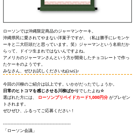
ローソンでは沖縄限定商品のジャーマンケーキ。
沖縄県民に愛されてやまない洋菓子ですが、（私は勝手にレモンケ
ーキと二大巨頭だと思っています。笑）ジャーマンという名前だか
らって、ドイツ生まれではないんですよね。
アメリカのジャーマンさんという方が開発したチョコレートで作っ
たケーキのようです。
みなさん、ぜひお試しくださいね(≧ω≦)♪
今回の川柳のご紹介は以上です。いかがだったでしょうか。
日常のヒトコマを感じさせる川柳ばかり
でしたよね☆
選ばれた方には、
ローソンプリペイドカード1,000円分
がプレゼン
トされます。
ぜひぜひ、ふるってご応募ください！
---------------------------------------------
「ローソン会議」