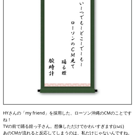
HYさんの「my friend」を採用した、ローソン沖縄のCMのことです
ね！
TVの前で踊る姪っ子さん。想像しただけでかわいすぎます(≧ω≦)
あのCMが流れると反応してしまうのは、私だけじゃないんですね。