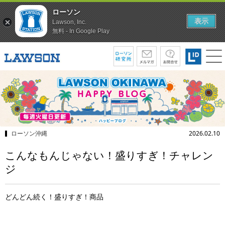
ローソン
表示
Lawson, Inc.
無料 - In Google Play
ローソン沖縄
2026.02.10
こんなもんじゃない！盛りすぎ！チャレン
ジ
どんどん続く！盛りすぎ！商品