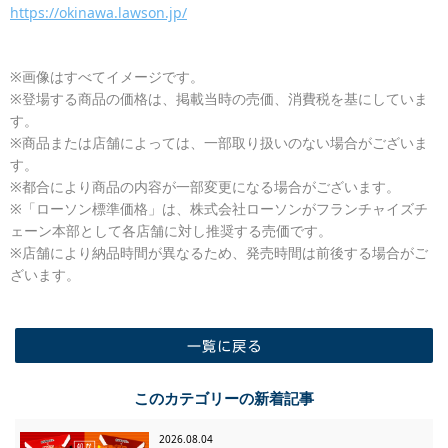
https://okinawa.lawson.jp/
※画像はすべてイメージです。
※登場する商品の価格は、掲載当時の売価、消費税を基にしていま
す。
※商品または店舗によっては、一部取り扱いのない場合がございま
す。
※都合により商品の内容が一部変更になる場合がございます。
※「ローソン標準価格」は、株式会社ローソンがフランチャイズチ
ェーン本部として各店舗に対し推奨する売価です。
※店舗により納品時間が異なるため、発売時間は前後する場合がご
ざいます。
一覧に戻る
このカテゴリーの新着記事
2026.08.04