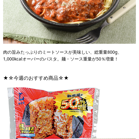
肉の旨みたっぷりのミートソースが美味しい、総重量800g、
1,000kcalオーバーのパスタ。麺・ソース重量が50％増量！
★☆今週のおすすめ商品☆★