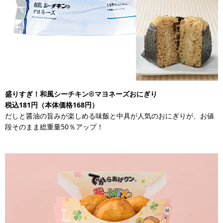
盛りすぎ！和風シーチキン®マヨネーズおにぎり
税込181円（本体価格168円）
だしと醤油の旨みが楽しめる味飯と中具が人気のおにぎりが、お値
段そのまま総重量50％アップ！