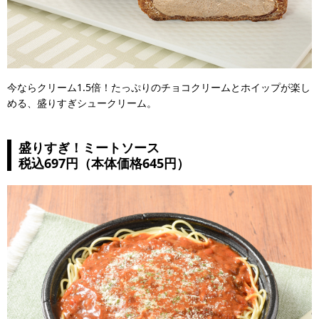
今ならクリーム1.5倍！たっぷりのチョコクリームとホイップが楽し
める、盛りすぎシュークリーム。
盛りすぎ！ミートソース
税込697円（本体価格645円）