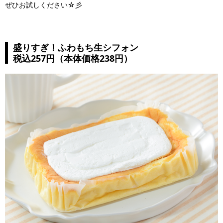
ぜひお試しください☆彡
盛りすぎ！ふわもち生シフォン
税込257円（本体価格238円）