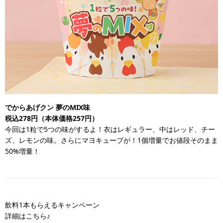
でからあげクン 夢のMIX味
税込278円（本体価格257円）
今回は1粒で5つの味がするよ！衣はレギュラー、中はレッド、チー
ズ、レモンの味。さらにマヨキューブが！1個増量でお値段そのまま
50%増量！
飲料1本もらえるキャンペーン
詳細はこちら♪