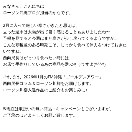
みなさん、こんにちは
ローソン沖縄ブログ担当のかなです。
2月に入って厳しい寒さがきたと思えば、
去った週末は太陽が出て暑く感じることもありましたね〜
予報を見てると今週はまた寒さが少し戻ってくるようですが…
こんな寒暖差のある時期こそ、しっかり食べて体力をつけておきた
いですね。
西向局長はがっつり食べたい時には、
お店で手作りしているあの商品を選ぶそうですよ(*^^*)
それでは、2026年1月のFM沖縄「ゴールデンアワー」
西向局長コラム＆ローソン川柳をお届けします。
ローソン川柳入選作品のご紹介もお楽しみに♪
※現在は取扱いの無い商品・キャンペーンもございますが、
ご了承のほどよろしくお願い致します。