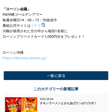
「ローソン会議」
FM沖縄ゴールデンアワー
毎週水曜日14：00～15：50放送中
番組公式サイトは
コチラ
川柳が採用された方の中から毎回1名様に
ローソンプリペイドカード1,000円分をプレゼント！
ローソン沖縄
https://okinawa.lawson.jp/
一覧に戻る
このカテゴリーの新着記事
2026.08.04
チキンラーメンとからあげクンがコラボ！