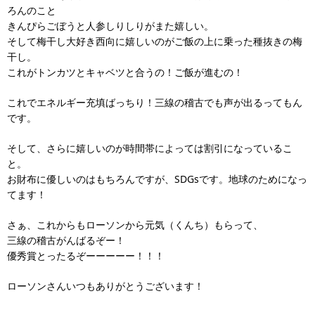
ろんのこと
きんぴらごぼうと人参しりしりがまた嬉しい。
そして梅干し大好き西向に嬉しいのがご飯の上に乗った種抜きの梅
干し。
これがトンカツとキャベツと合うの！ご飯が進むの！
これでエネルギー充填ばっちり！三線の稽古でも声が出るってもん
です。
そして、さらに嬉しいのが時間帯によっては割引になっているこ
と。
お財布に優しいのはもちろんですが、SDGsです。地球のためになっ
てます！
さぁ、これからもローソンから元気（くんち）もらって、
三線の稽古がんばるぞー！
優秀賞とったるぞーーーーー！！！
ローソンさんいつもありがとうございます！