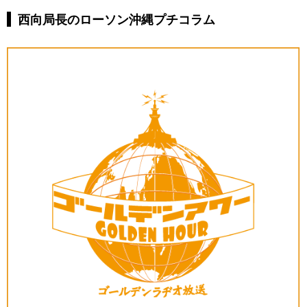
西向局長のローソン沖縄プチコラム