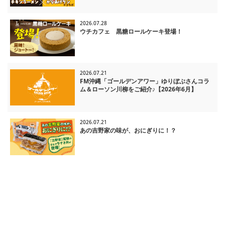
2026.07.28
ウチカフェ 黒糖ロールケーキ登場！
2026.07.21
FM沖縄「ゴールデンアワー」ゆりぼぶさんコラ
ム＆ローソン川柳をご紹介♪【2026年6月】
2026.07.21
あの吉野家の味が、おにぎりに！？