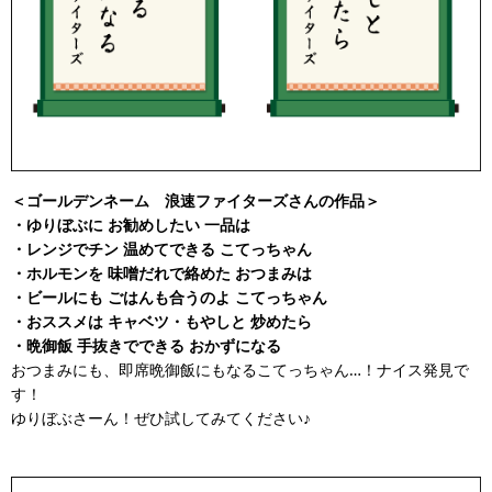
＜ゴールデンネーム 浪速ファイターズさんの作品＞
・ゆりぼぶに お勧めしたい 一品は
・レンジでチン 温めてできる こてっちゃん
・ホルモンを 味噌だれで絡めた おつまみは
・ビールにも ごはんも合うのよ こてっちゃん
・おススメは キャベツ・もやしと 炒めたら
・晩御飯 手抜きでできる おかずになる
おつまみにも、即席晩御飯にもなるこてっちゃん…！ナイス発見で
す！
ゆりぼぶさーん！ぜひ試してみてください♪