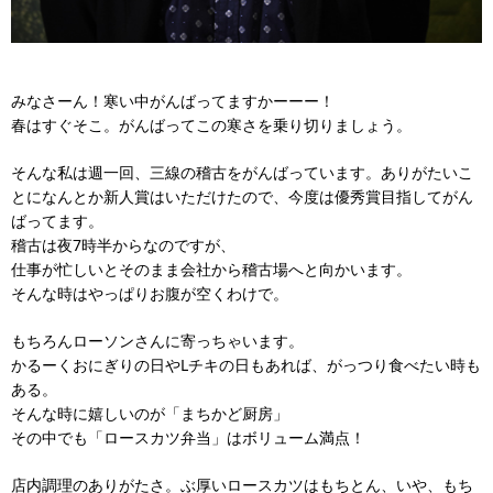
みなさーん！寒い中がんばってますかーーー！
春はすぐそこ。がんばってこの寒さを乗り切りましょう。
そんな私は週一回、三線の稽古をがんばっています。ありがたいこ
とになんとか新人賞はいただけたので、今度は優秀賞目指してがん
ばってます。
稽古は夜7時半からなのですが、
仕事が忙しいとそのまま会社から稽古場へと向かいます。
そんな時はやっぱりお腹が空くわけで。
もちろんローソンさんに寄っちゃいます。
かるーくおにぎりの日やLチキの日もあれば、がっつり食べたい時も
ある。
そんな時に嬉しいのが「まちかど厨房」
その中でも「ロースカツ弁当」はボリューム満点！
店内調理のありがたさ。ぶ厚いロースカツはもちとん、いや、もち