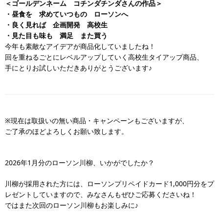
＜ゴールデンネーム コチンダチンダさんの作品＞
・昼食を 求めていつもの ローソンへ
・良く見れば 企画開発 高校生
・見た目も味も 満足 また買う
今年も素敵なアイデアが商品化していましたね！
回を重ねるごとにレベルアップしていく高校生タイアップ商品、
手にとりお試しいただきありがとうございます♪
※現在は取扱いの無い商品・キャンペーンもございますが、
ご了承のほどよろしくお願い致します。
2026年1月分のローソン川柳、いかがでしたか？
川柳が採用された方には、ローソンプリペイドカード1,000円分をプ
レゼントしていますので、みなさんもぜひご応募くださいね！
ではまた次回のローソン川柳もお楽しみに♪