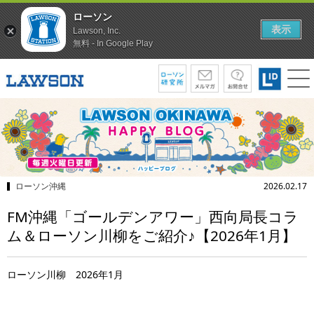
ローソン
表示
Lawson, Inc.
無料 - In Google Play
ローソン沖縄
2026.02.17
FM沖縄「ゴールデンアワー」西向局長コラ
ム＆ローソン川柳をご紹介♪【2026年1月】
ローソン川柳 2026年1月