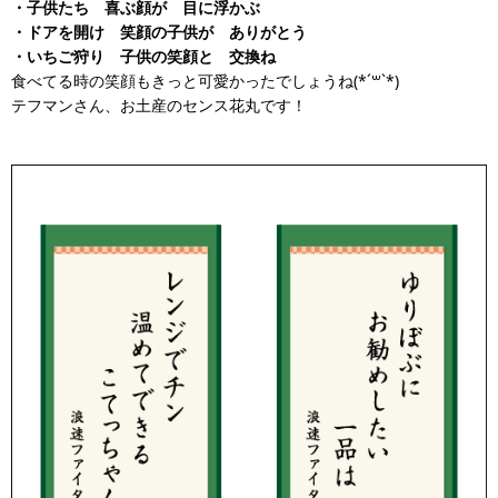
・子供たち 喜ぶ顔が 目に浮かぶ
・ドアを開け 笑顔の子供が ありがとう
・いちご狩り 子供の笑顔と 交換ね
食べてる時の笑顔もきっと可愛かったでしょうね(*´꒳`*)
テフマンさん、お土産のセンス花丸です！