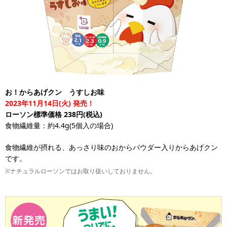
お！からあげクン うすしお味
2023年11月14日(火) 発売！
ローソン標準価格 238円(税込)
食物繊維量：約4.4g(5個入の場合)
食物繊維が摂れる、あっさり味のおからパウダー入りからあげクン
です。
※ナチュラルローソンではお取り扱いしておりません。