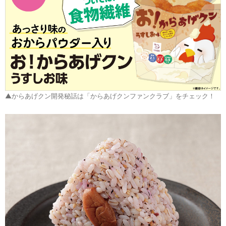
▲からあげクン開発秘話は「からあげクンファンクラブ」をチェック！