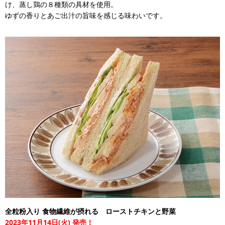
け、蒸し鶏の８種類の具材を使用。
ゆずの香りとあご出汁の旨味を感じる味わいです。
全粒粉入り 食物繊維が摂れる ローストチキンと野菜
2023年11月14日(火) 発売！