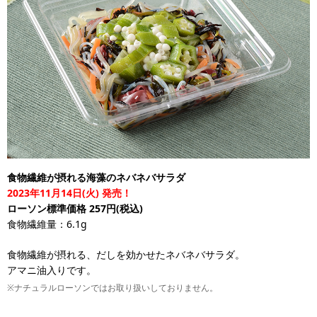
食物繊維が摂れる海藻のネバネバサラダ
2023年11月14日(火) 発売！
ローソン標準価格 257円(税込)
食物繊維量：6.1g
食物繊維が摂れる、だしを効かせたネバネバサラダ。
アマニ油入りです。
※ナチュラルローソンではお取り扱いしておりません。