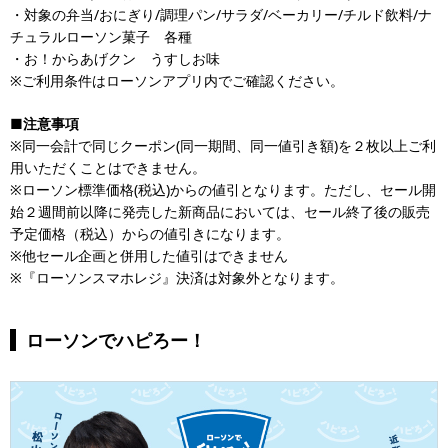
・対象の弁当/おにぎり/調理パン/サラダ/ベーカリー/チルド飲料/ナ
チュラルローソン菓子 各種
・お！からあげクン うすしお味
※ご利用条件はローソンアプリ内でご確認ください。
■注意事項
※同一会計で同じクーポン(同一期間、同一値引き額)を２枚以上ご利
用いただくことはできません。
※ローソン標準価格(税込)からの値引となります。ただし、セール開
始２週間前以降に発売した新商品においては、セール終了後の販売
予定価格（税込）からの値引きになります。
※他セール企画と併用した値引はできません
※『ローソンスマホレジ』決済は対象外となります。
ローソンでハピろー！