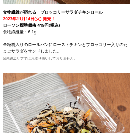
食物繊維が摂れる ブロッコリーサラダチキンロール
2023年11月14日(火) 発売！
ローソン標準価格 419円(税込)
食物繊維量：6.1g
全粒粉入りのロールパンにローストチキンとブロッコリー入りのた
まごサラダをサンドしました。
※沖縄エリアではお取り扱いしておりません。