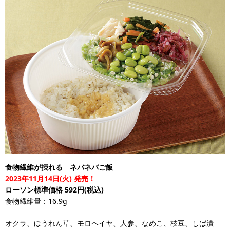
食物繊維が摂れる ネバネバご飯
2023年11月14日(火) 発売！
ローソン標準価格 592円(税込)
食物繊維量：16.9g
オクラ、ほうれん草、モロヘイヤ、人参、なめこ、枝豆、しば漬