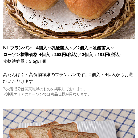
NL ブランパン 4個入～乳酸菌入～／2個入～乳酸菌入～
ローソン標準価格 4個入：268円(税込)／2個入：138円(税込)
食物繊維量：5.6g/1個
高たんぱく・高食物繊維のブランパンです。2個入・4個入からお選
びいただけます。
※栄養成分は関東地域のものを掲載しております。
※沖縄エリアのローソンでは商品仕様が異なります。