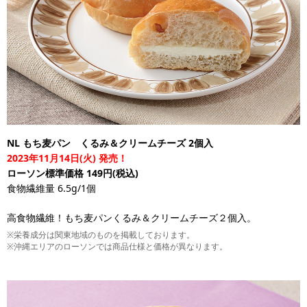
NL もち麦パン くるみ＆クリームチーズ 2個入
2023年11月14日(火) 発売！
ローソン標準価格 149円(税込)
食物繊維量 6.5g/1個
高食物繊維！もち麦パンくるみ＆クリームチーズ２個入。
※栄養成分は関東地域のものを掲載しております。
※沖縄エリアのローソンでは商品仕様と価格が異なります。