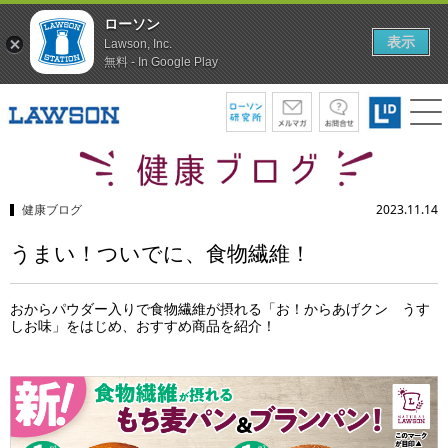
ローソン
表示
Lawson, Inc.
無料 - In Google Play
健康ブログ
2023.11.14
うまい！ついでに、食物繊維！
おからパウダー入りで食物繊維が摂れる「お！からあげクン うす
しお味」をはじめ、おすすめ商品を紹介！