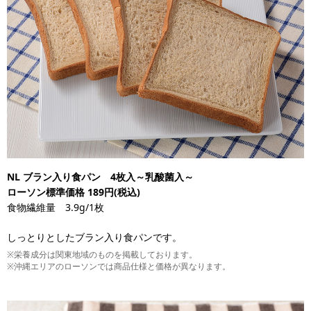
NL ブラン入り食パン 4枚入～乳酸菌入～
ローソン標準価格 189円(税込)
食物繊維量 3.9g/1枚
しっとりとしたブラン入り食パンです。
※栄養成分は関東地域のものを掲載しております。
※沖縄エリアのローソンでは商品仕様と価格が異なります。