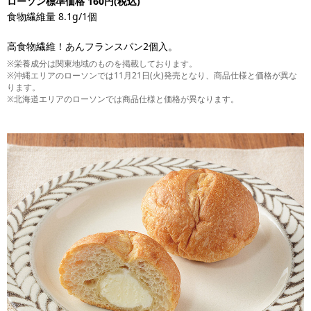
ローソン標準価格 160円(税込)
食物繊維量 8.1g/1個
高食物繊維！あんフランスパン2個入。
※栄養成分は関東地域のものを掲載しております。
※沖縄エリアのローソンでは11月21日(火)発売となり、商品仕様と価格が異な
ります。
※北海道エリアのローソンでは商品仕様と価格が異なります。