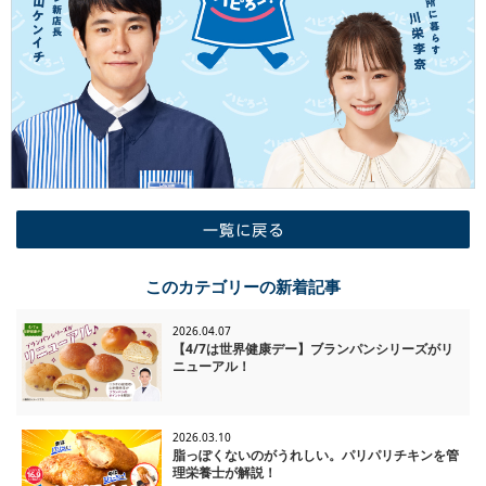
一覧に戻る
このカテゴリーの新着記事
2026.04.07
【4/7は世界健康デー】ブランパンシリーズがリ
ニューアル！
2026.03.10
脂っぽくないのがうれしい。パリパリチキンを管
理栄養士が解説！