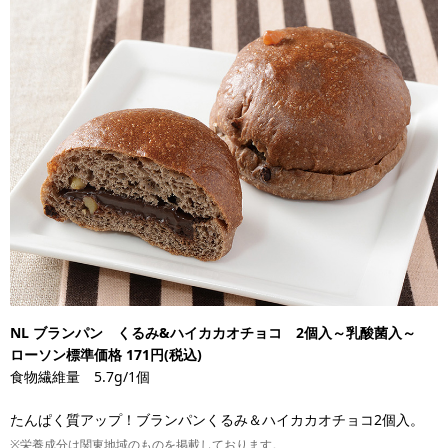
NL ブランパン くるみ&ハイカカオチョコ 2個入～乳酸菌入～
ローソン標準価格 171円(税込)
食物繊維量 5.7g/1個
たんぱく質アップ！ブランパンくるみ＆ハイカカオチョコ2個入。
※栄養成分は関東地域のものを掲載しております。