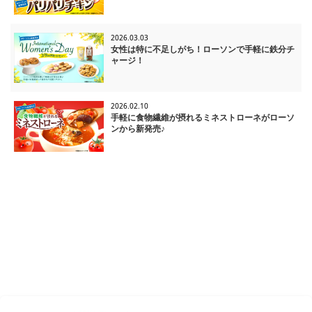
2026.03.03
女性は特に不足しがち！ローソンで手軽に鉄分チ
ャージ！
2026.02.10
手軽に食物繊維が摂れるミネストローネがローソ
ンから新発売♪