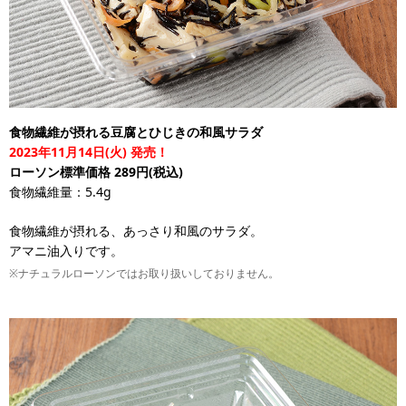
食物繊維が摂れる豆腐とひじきの和風サラダ
2023年11月14日(火) 発売！
ローソン標準価格 289円(税込)
食物繊維量：5.4g
食物繊維が摂れる、あっさり和風のサラダ。
アマニ油入りです。
※ナチュラルローソンではお取り扱いしておりません。