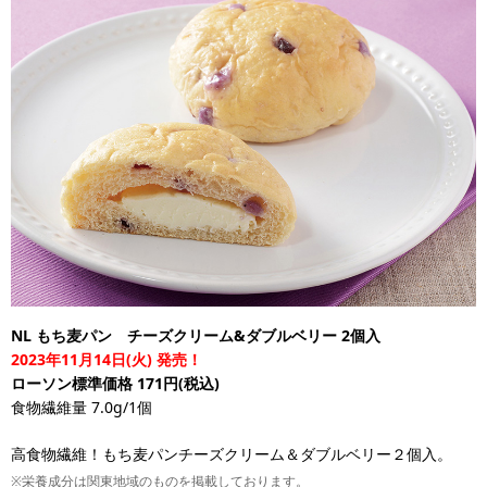
NL もち麦パン チーズクリーム&ダブルベリー 2個入
2023年11月14日(火) 発売！
ローソン標準価格 171円(税込)
食物繊維量 7.0g/1個
高食物繊維！もち麦パンチーズクリーム＆ダブルベリー２個入。
※栄養成分は関東地域のものを掲載しております。