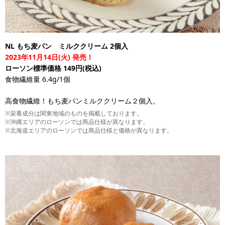
NL もち麦パン ミルククリーム 2個入
2023年11月14日(火) 発売！
ローソン標準価格 149円(税込)
食物繊維量 6.4g/1個
高食物繊維！もち麦パンミルククリーム２個入。
※栄養成分は関東地域のものを掲載しております。
※沖縄エリアのローソンでは商品仕様が異なります。
※北海道エリアのローソンでは商品仕様と価格が異なります。