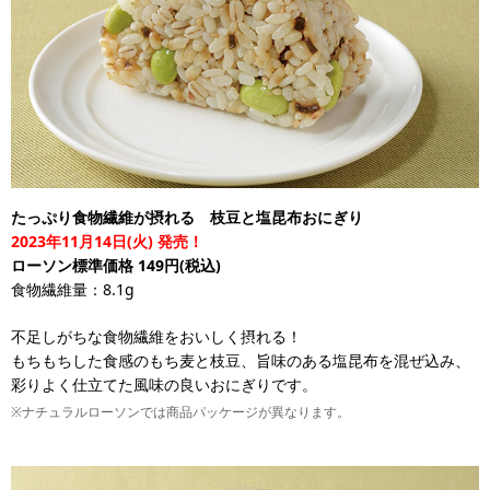
たっぷり食物繊維が摂れる 枝豆と塩昆布おにぎり
2023年11月14日(火) 発売！
ローソン標準価格 149円(税込)
食物繊維量：8.1g
不足しがちな食物繊維をおいしく摂れる！
もちもちした食感のもち麦と枝豆、旨味のある塩昆布を混ぜ込み、
彩りよく仕立てた風味の良いおにぎりです。
※ナチュラルローソンでは商品パッケージが異なります。