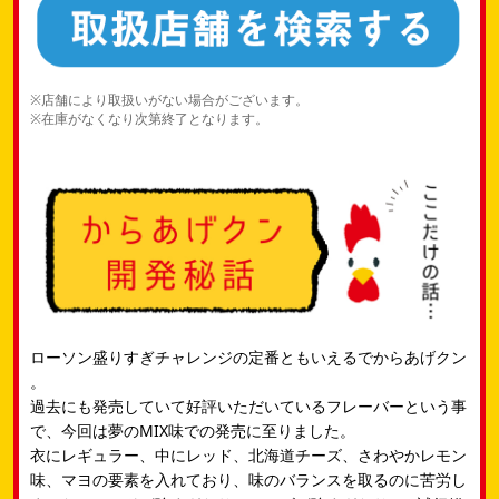
※店舗により取扱いがない場合がございます。
※在庫がなくなり次第終了となります。
ローソン盛りすぎチャレンジの定番ともいえるでからあげクン​
。
過去にも発売していて好評いただいているフレーバーという事
で、今回は夢のMIX味での発売に至りました。
衣にレギュラー、中にレッド、北海道チーズ、さわやかレモン
味、マヨの要素を入れており、​味のバランスを取るのに苦労し