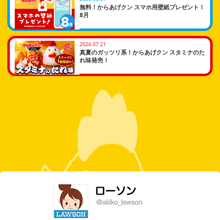
無料！からあげクン スマホ用壁紙プレゼント！
8月
2026.07.21
真夏のガッツリ系！からあげクン スタミナのた
れ味発売！