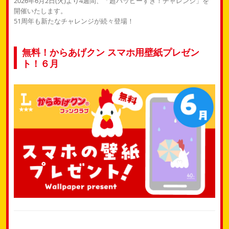
2026年6月2日(火)より4週間、「超ハッピーすぎ！チャレンジ」を
開催いたします。
51周年も新たなチャレンジが続々登場！
無料！からあげクン スマホ用壁紙プレゼン
ト！６月