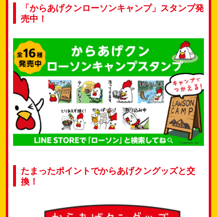
「からあげクンローソンキャンプ」スタンプ発
売中！
たまったポイントでからあげクングッズと交
換！