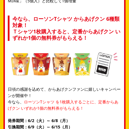
MIX味」（5個入）と比較して1個増量
今なら、ローソンTシャツ からあげクン 6種類
対象！
Ｔシャツ1枚購入すると、定番からあげクン い
ずれか1個の無料券がもらえる！
日頃の感謝を込めて、からあげクンファンに嬉しいキャンペー
ンが開催中！
今なら、
ローソンTシャツ を1枚購入するごとに、定番からあ
げクン いずれか1個の無料券がもらえる！
発券期間：6/2（火）～ 6/8（月）
引換期間：6/9（火）～ 6/15（月）