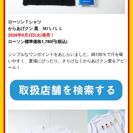
ローソンＴシャツ
からあげクン 黒 Ｍ/Ｌ/ＬＬ
2026年6月2日(火)発売！
ローソン標準価格1,780円(税込)
シンプルなワンポイントをあしらいました。綿100％で汗を吸
いやすく、夏場にぴったり。さりげなくからあげクン愛をアピ
ール！