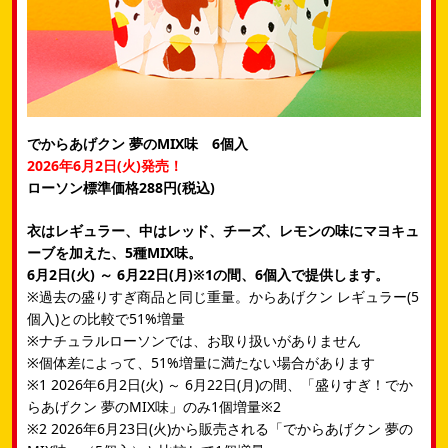
でからあげクン 夢のMIX味 6個入
2026年6月2日(火)発売！
ローソン標準価格288円(税込)
衣はレギュラー、中はレッド、チーズ、レモンの味にマヨキュ
ーブを加えた、5種MIX味。
6月2日(火) ～ 6月22日(月)※1の間、6個入で提供します。
※過去の盛りすぎ商品と同じ重量。からあげクン レギュラー(5
個入)との比較で51%増量
※ナチュラルローソンでは、お取り扱いがありません
※個体差によって、51%増量に満たない場合があります
※1 2026年6月2日(火) ～ 6月22日(月)の間、「盛りすぎ！でか
らあげクン 夢のMIX味」のみ1個増量※2
※2 2026年6月23日(火)から販売される「でからあげクン 夢の