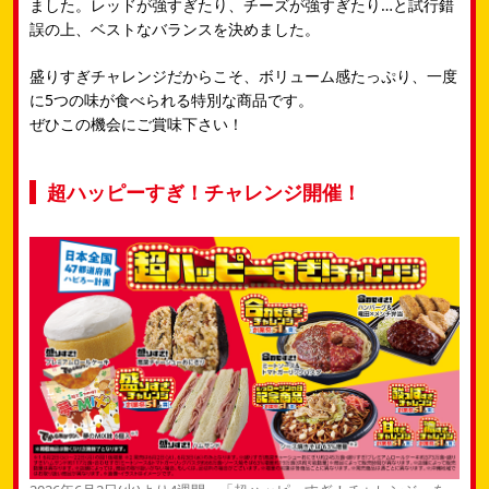
ました。レッドが強すぎたり、チーズが強すぎたり…と試行錯
誤の上、​ベストなバランスを決めました。
盛りすぎチャレンジだからこそ、ボリューム感たっぷり、一度
に5つの味が食べられる特別な商品です。​
ぜひこの機会にご賞味下さい！
超ハッピーすぎ！チャレンジ開催！