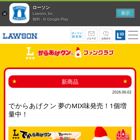
ローソン
表示
Lawson, Inc.
無料 - In Google Play
新商品
2026.06.02
でからあげクン 夢のMIX味発売！1個増
量中！