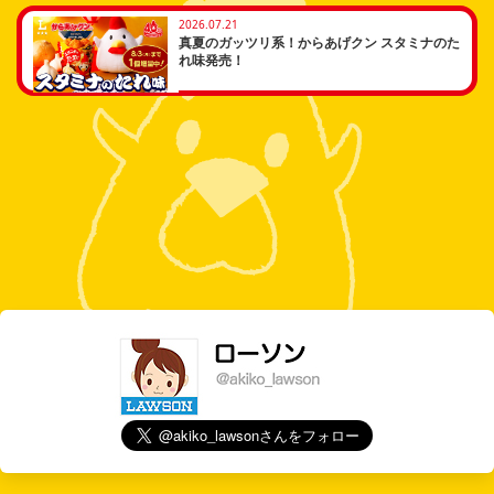
2026.07.21
真夏のガッツリ系！からあげクン スタミナのた
れ味発売！