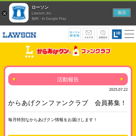
ローソン
表示
Lawson, Inc.
無料 - In Google Play
活動報告
2025.07.22
からあげクンファンクラブ 会員募集！
毎月特別なからあげクン情報をお届けします！