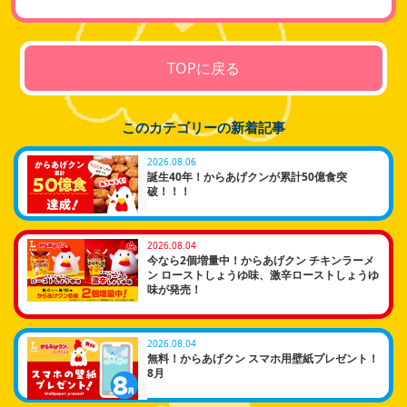
TOPに戻る
このカテゴリーの新着記事
2026.08.06
誕生40年！からあげクンが累計50億食突
破！！！
2026.08.04
今なら2個増量中！からあげクン チキンラーメ
ン ローストしょうゆ味、激辛ローストしょうゆ
味が発売！
2026.08.04
無料！からあげクン スマホ用壁紙プレゼント！
8月