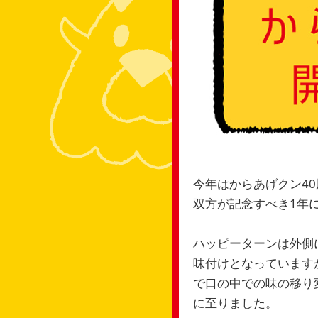
今年はからあげクン40
双方が記念すべき1年
ハッピーターンは外側
味付けとなっています
で口の中での味の移り
に至りました。​