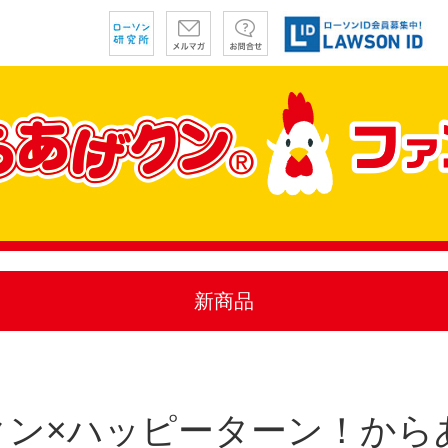
新商品
クン×ハッピーターン！から