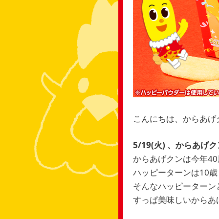
こんにちは、からあげ
5/19(火) 、からあ
からあげクンは今年4
ハッピーターンは10
そんなハッピーターン
すっぱ美味しいからあ