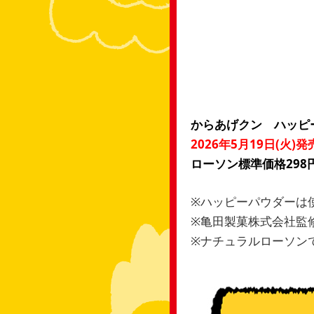
からあげクン ハッピ
2026年5月19日(火)発
ローソン標準価格298円
※ハッピーパウダーは
※亀田製菓株式会社監
※ナチュラルローソン