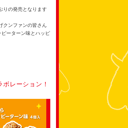
ぶりの発売となります​
げクンファンの皆さん
ッピーターン味とハッピ
コラボレーション！