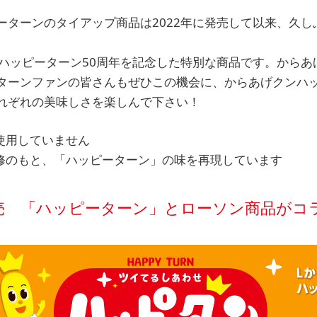
ーターンのタイアップ商品は2022年に発売して以来、久し
、ハッピーターン50周年を記念した特別な商品です。からあ
ーターンファンの皆さんもぜひこの機会に、からあげクンハ
れぞれの美味しさを楽しんで下さい！​
使用していません
修のもと、「ハッピーターン」の味を再現しています
)発売 「ハッピーターン」とローソン商品が