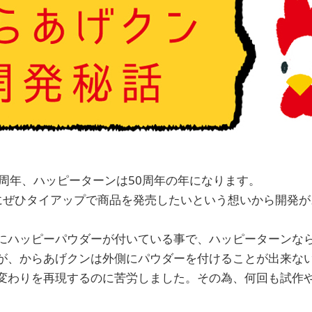
周年、ハッピーターンは50周年の年になります。​
にぜひタイアップで商品を発売したいという想いから開発が
にハッピーパウダーが付いている事で、ハッピーターンな
が、​からあげクンは外側にパウダーを付けることが出来な
変わりを再現するのに​苦労しました。その為、何回も試作