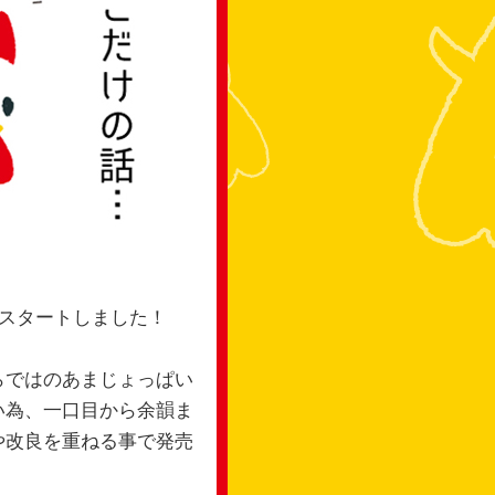
スタートしました​！
らではのあまじょっぱい
い為、一口目から余韻ま
や改良を重ねる事で発売