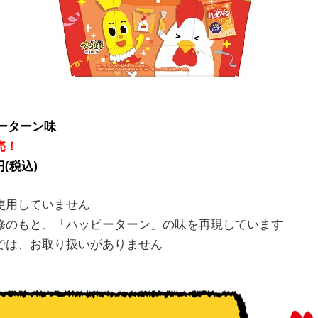
ーターン味
売！
(税込)
使用していません
修のもと、「ハッピーターン」の味を再現しています
では、お取り扱いがありません