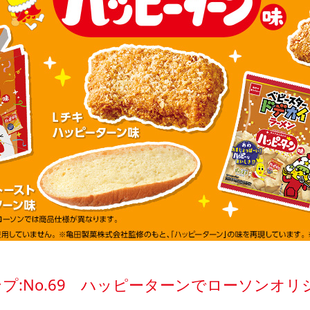
プ:No.69 ハッピーターンでローソンオ