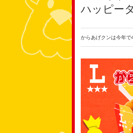
ハッピー
からあげクンは今年で4