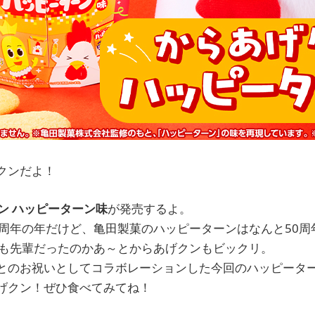
クンだよ！
げクン ハッピーターン味
が発売するよ。
0周年の年だけど、亀田製菓のハッピーターンはなんと50周
歳も先輩だったのかあ～とからあげクンもビックリ。
とのお祝いとしてコラボレーションした今回のハッピータ
げクン！ぜひ食べてみてね！