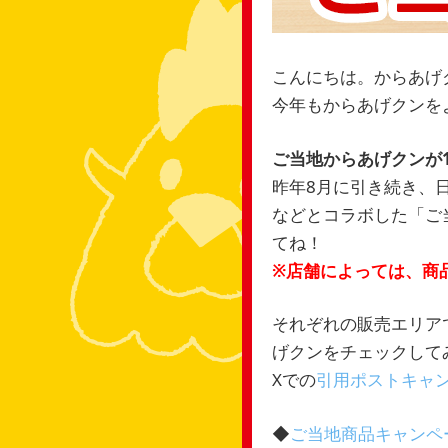
こんにちは。からあげ
今年もからあげクンを
ご当地からあげクンが1/
昨年8月に引き続き、
などとコラボした「ご
てね！
※店舗によっては、商
それぞれの販売エリア
げクンをチェックして
Xでの
引用ポストキャ
◆
ご当地商品キャンペ