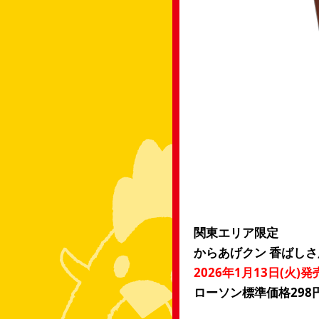
関東エリア限定
からあげクン 香ばし
2026年1月13日(火)発
ローソン標準価格298円