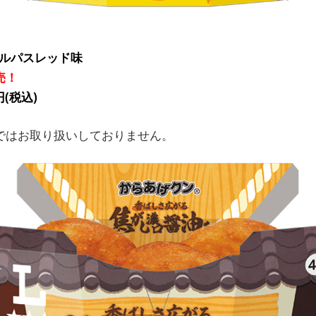
カルパスレッド味
売！
(税込)
ではお取り扱いしておりません。