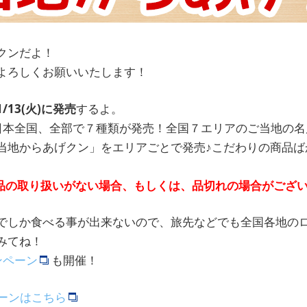
クンだよ！
よろしくお願いいたします！
13(火)に発売
するよ。
日本全国、全部で７種類が発売！全国７エリアのご当地の名
当地からあげクン」をエリアごとで発売♪こだわりの商品ば
品の取り扱いがない場合、もしくは、品切れの場合がござ
でしか食べる事が出来ないので、旅先などでも全国各地の
みてね！
ンペーン
も開催！
ーンはこちら