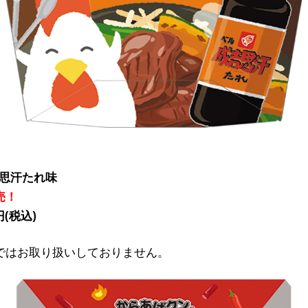
吉思汗たれ味
売！
(税込)
ではお取り扱いしておりません。