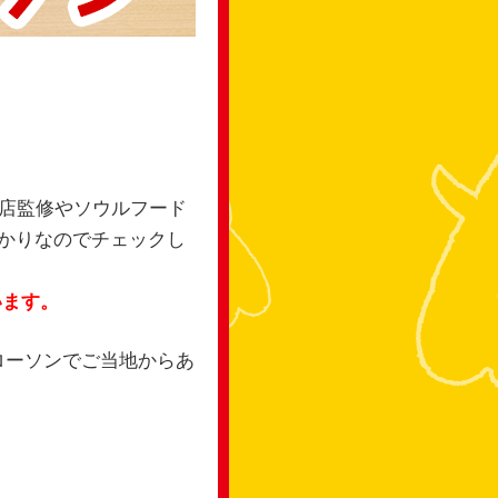
店監修やソウルフード
かりなのでチェックし
います。
ローソンでご当地からあ