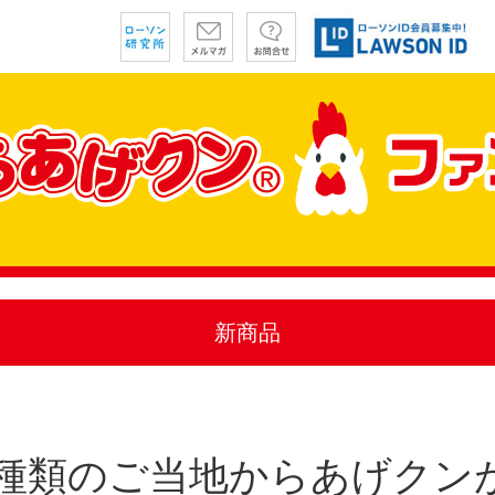
新商品
7種類のご当地からあげクン