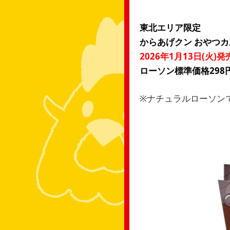
東北エリア限定
からあげクン おやつ
2026年1月13日(火)発
ローソン標準価格298円
※ナチュラルローソン