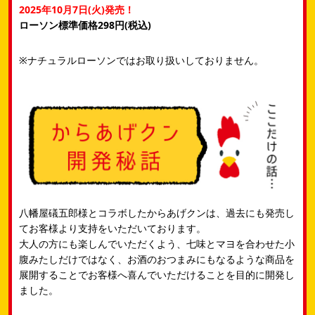
2025年10月7日(火)発売！
ローソン標準価格298円(税込)
※ナチュラルローソンではお取り扱いしておりません。
八幡屋礒五郎様とコラボしたからあげクンは、過去にも発売し
てお客様より支持をいただいております。​
大人の方にも楽しんでいただくよう、七味とマヨを合わせた小
腹みたしだけではなく、お酒のおつまみにもなるような​商品を
展開することでお客様へ喜んでいただけることを目的に開発し
ました。​