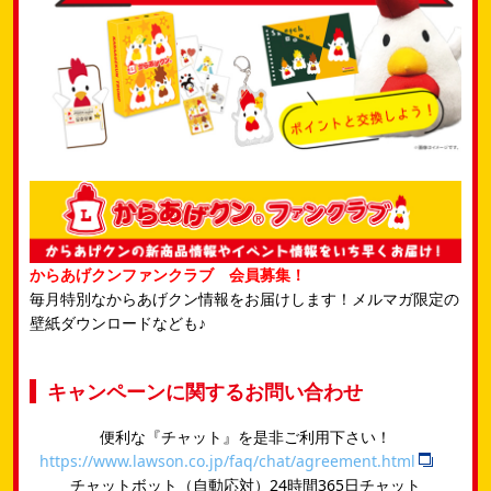
からあげクンファンクラブ 会員募集！
毎月特別なからあげクン情報をお届けします！メルマガ限定の
壁紙ダウンロードなども♪
キャンペーンに関するお問い合わせ
便利な『チャット』を是非ご利用下さい！
https://www.lawson.co.jp/faq/chat/agreement.html
チャットボット（自動応対）24時間365日チャット