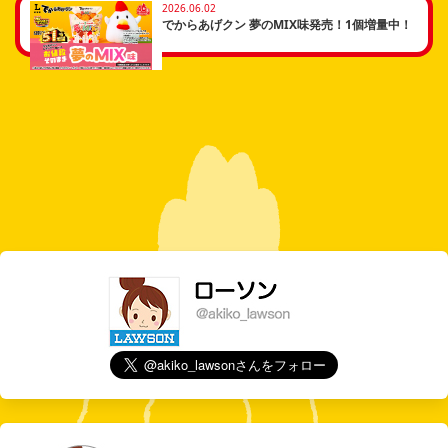
2026.06.02
でからあげクン 夢のMIX味発売！1個増量中！