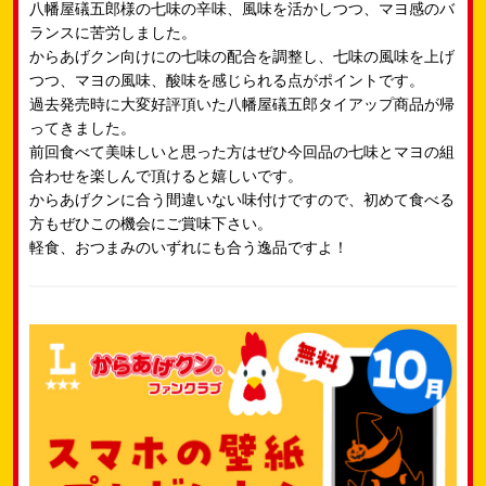
八幡屋礒五郎様の七味の辛味、風味を活かしつつ、マヨ感のバ
ランスに苦労しました。​
からあげクン向けにの七味の配合を調整し、七味の風味を上げ
つつ、マヨの風味、酸味を感じられる点がポイントです。
過去発売時に大変好評頂いた八幡屋礒五郎タイアップ商品が帰
ってきました。​
前回食べて美味しいと思った方はぜひ今回品の七味とマヨの組
合わせを楽しんで頂けると嬉しいです。​
からあげクンに合う間違いない味付けですので、初めて食べる
方もぜひこの機会にご賞味下さい。​
軽食、おつまみのいずれにも合う逸品ですよ！