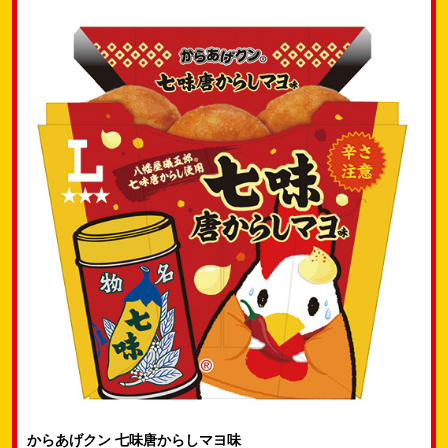
からあげクン 七味唐からしマヨ味