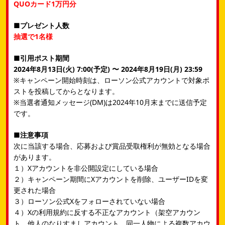
QUOカード1万円分
■プレゼント人数
抽選で1名様
■引用ポスト期間
2024年8月13日(火) 7:00(予定) 〜 2024年8月19日(月) 23:59
※キャンペーン開始時刻は、ローソン公式アカウントで対象ポ
ストを投稿してからとなります。
※当選者通知メッセージ(DM)は2024年10月末までに送信予定
です。
■注意事項
次に当該する場合、応募および賞品受取権利が無効となる場合
があります。
１）Xアカウントを非公開設定にしている場合
２）キャンペーン期間にXアカウントを削除、ユーザーIDを変
更された場合
３）ローソン公式Xをフォローされていない場合
４）Xの利用規約に反する不正なアカウント（架空アカウン
ト、他人のなりすましアカウント、同一人物による複数アカウ