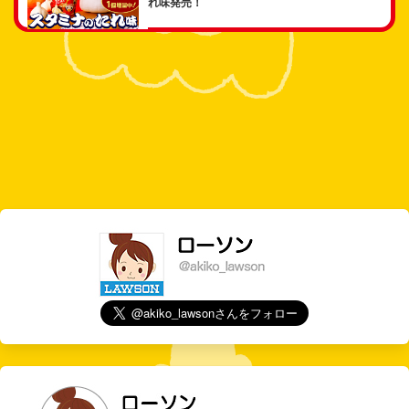
れ味発売！