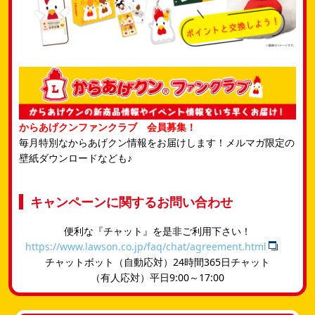
からあげクンファンクラブ 会員募集！
毎月特別なからあげクン情報をお届けします！メルマガ限定の
壁紙ダウンロードなども♪
キャンペーンに関するお問い合わせ
便利な『チャット』を是非ご利用下さい！
https://www.lawson.co.jp/faq/chat/agreement.html
チャットボット（自動応対）24時間365日チャット
​（有人応対）平日9:00～17:00