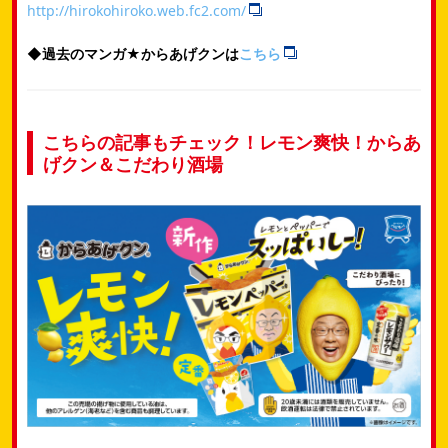
http://hirokohiroko.web.fc2.com/
◆過去のマンガ★からあげクンは
こちら
こちらの記事もチェック！レモン爽快！からあ
げクン＆こだわり酒場