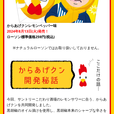
からあげクンレモンペッパー味
2024年8月13日(火)発売！
ローソン標準価格259円(税込)
※ナチュラルローソンではお取り扱いしておりません。
今回、サントリーこだわり酒場のレモンサワーに合う、からあ
げクンを共同開発しました。​
黒胡椒のオイル漬けを使用し、黒胡椒本来のシャープな辛さを