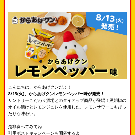
こんにちは、からあげクンだよ！
8/13(火)、からあげクンレモンペッパー味が発売！
サントリーこだわり酒場とのタイアップ商品が登場！黒胡椒の
オイル漬けとレモンジュレを使用した、レモンサワーにもぴっ
たりな味わい。
是非食べてみてね！
引用ポストキャンペーンも開催するよ！