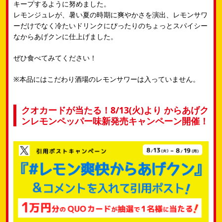
キープするように​努めました。​
レモンジュレが、暑い夏の時期に爽やかさを演出、​レモンサワ
ーだけでなく冷たいドリンクにぴったりのちょっとスパイシー
なからあげクンに​仕上げました。​
ぜひ食べてみてください！
※本品にはこだわり酒場のレモンサワーは入っていません。
クオカードが当たる！8/13(火)より からあげク
ンレモンペッパー味新発売キャンペーン開催！