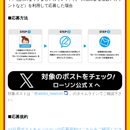
ントなど）を利用して応募した場合
■応募方法
@akiko_lawson
対象ポストは「
」のタイムラインでご確認下さ
い。
■応募規約
>>引用ポストキャンペーンの応募規約はこちらをご確認くださ