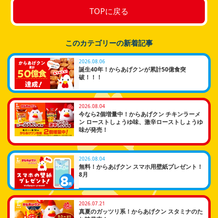
TOPに戻る
このカテゴリーの新着記事
2026.08.06
誕生40年！からあげクンが累計50億食突
破！！！
2026.08.04
今なら2個増量中！からあげクン チキンラーメ
ン ローストしょうゆ味、激辛ローストしょうゆ
味が発売！
2026.08.04
無料！からあげクン スマホ用壁紙プレゼント！
8月
2026.07.21
真夏のガッツリ系！からあげクン スタミナのた