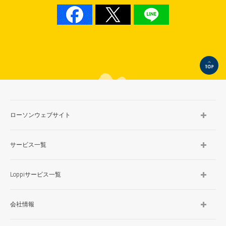
TOP
ローソンウェブサイト
サービス一覧
Loppiサービス一覧
会社情報