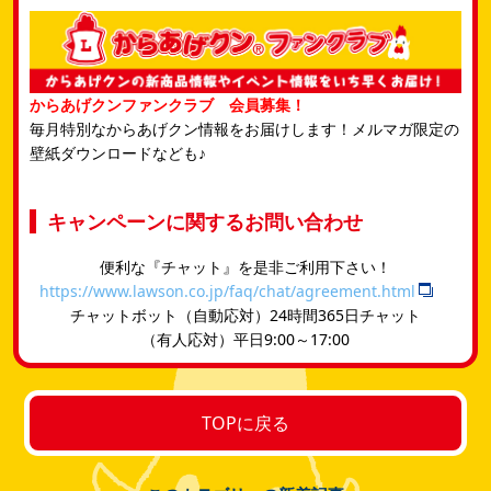
からあげクンファンクラブ 会員募集！
毎月特別なからあげクン情報をお届けします！メルマガ限定の
壁紙ダウンロードなども♪
キャンペーンに関するお問い合わせ
便利な『チャット』を是非ご利用下さい！
https://www.lawson.co.jp/faq/chat/agreement.html
チャットボット（自動応対）24時間365日チャット
​（有人応対）平日9:00～17:00
TOPに戻る