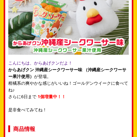
こんにちは、からあげクンだよ！
からあげクン 沖縄産シークワーサー味
（沖縄産シークワーサ
ー果汁使用）
が登場。
柑橘系の爽やかな感じがいいね！ゴールデンウイークに食べて
ね♪
さらに6日まで
1個増量中！！
是非食べてみてね！
商品情報