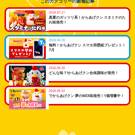
このカテゴリーの新着記事
2026.07.21
真夏のガッツリ系！からあげクン スタミナのた
れ味発売！
2026.06.30
無料！からあげクン スマホ用壁紙プレゼント！
7月
2026.06.30
どんな味？!からあげクン合体謎味が発売！
2026.06.02
でからあげクン 夢のMIX味発売！1個増量中！