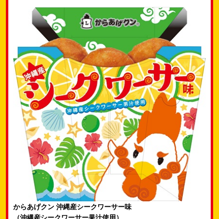
からあげクン 沖縄産シークワーサー味
（沖縄産シークワーサー果汁使用）