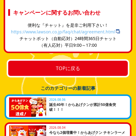
キャンペーンに関するお問い合わせ
便利な『チャット』を是非ご利用下さい！
https://www.lawson.co.jp/faq/chat/agreement.html
チャットボット（自動応対）24時間365日チャット
​（有人応対）平日9:00～17:00
TOPに戻る
このカテゴリーの新着記事
2026.08.06
誕生40年！からあげクンが累計50億食突
破！！！
2026.08.04
今なら2個増量中！からあげクン チキンラーメ