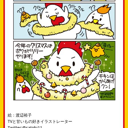
絵：渡辺裕子
TVと甘いもの好きイラストレーター
Twitter:@satohi11