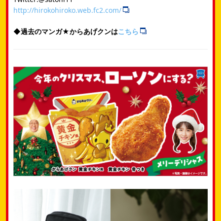
http://hirokohiroko.web.fc2.com/
◆過去のマンガ★からあげクンは
こちら