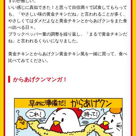
すのが難しい。​
いい感じに真似できた！と思って自信満々で試食してもらって
も、「やさしい味の黄金チキンだね」と言われることが多く、​
やさしくてはダメだよなと黄金チキンとからあげクンをまた食
べ比べる日々。​
ブラックペッパー量の調整を繰り返し、「まるで黄金チキンだ
ね」と言われるくらいになりました。​
黄金チキンとからあげクン黄金チキン風を一緒に買って、食べ
比べてみてください。​
からあげクンマンガ！