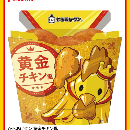
からあげクン 黄金チキン風