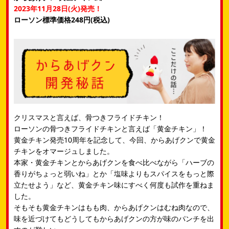
2023年11月28日(火)発売！
ローソン標準価格248円(税込)
クリスマスと言えば、骨つきフライドチキン！​
ローソンの骨つきフライドチキンと言えば「黄金チキン」！​
黄金チキン発売10周年を記念して、今回、からあげクンで黄金
チキンをオマージュしました。​
本家・黄金チキンとからあげクンを食べ比べながら「ハーブの
香りがちょっと弱いね」とか​「塩味よりもスパイスをもっと際
立たせよう」など、黄金チキン味にすべく何度も試作を重ねま
した。​
そもそも黄金チキンはもも肉、からあげクンはむね肉なので、
味を近づけてもどうしてもからあげクンの方が味のパンチを出