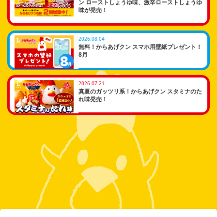
ン ローストしょうゆ味、激辛ローストしょうゆ
味が発売！
2026.08.04
無料！からあげクン スマホ用壁紙プレゼント！
8月
2026.07.21
真夏のガッツリ系！からあげクン スタミナのた
れ味発売！