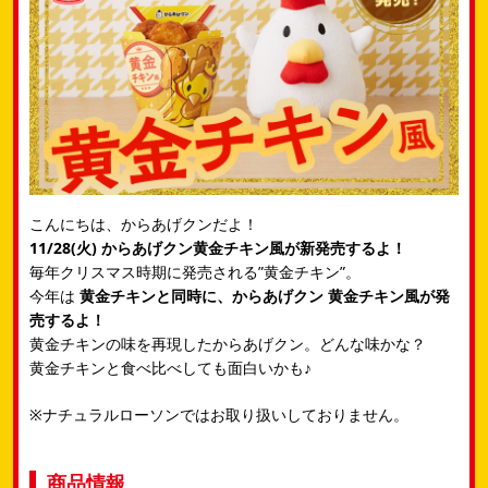
こんにちは、からあげクンだよ！
11/28(火) からあげクン黄金チキン風が新発売するよ！
毎年クリスマス時期に発売される”黄金チキン”。
今年は
黄金チキンと同時に、からあげクン 黄金チキン風が発
売するよ！
黄金チキンの味を再現したからあげクン。どんな味かな？
黄金チキンと食べ比べしても面白いかも♪
※ナチュラルローソンではお取り扱いしておりません。
商品情報