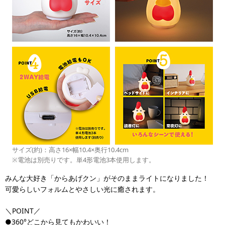
サイズ(約)：高さ16×幅10.4×奥行10.4cm
※電池は別売りです。単4形電池3本使用します。
みんな大好き「からあげクン」がそのままライトになりました！
可愛らしいフォルムとやさしい光に癒されます。
＼POINT／
●360°どこから見てもかわいい！