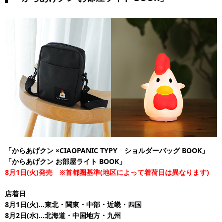
「からあげクン ×CIAOPANIC TYPY ショルダーバッグ BOOK」
「からあげクン お部屋ライト BOOK」
8月1日(火)発売 ※首都圏基準(地区によって着荷日は異なります)
店着日
8月1日(火)…東北・関東・中部・近畿・四国
8月2日(水)…北海道・中国地方・九州