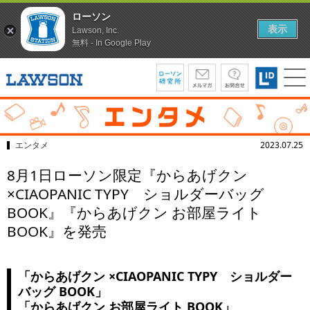
ローソン
表示
Lawson, Inc.
無料 - In Google Play
エンタメ
2023.07.25
8月1日ローソン限定『からあげクン
×CIAOPANIC TYPY ショルダーバッグ
BOOK』『からあげクン お部屋ライト
BOOK』を発売
「からあげクン ×CIAOPANIC TYPY ショルダー
バッグ BOOK」
「からあげクン お部屋ライト BOOK」