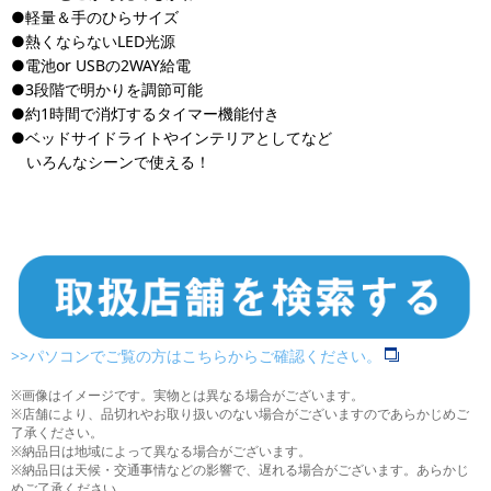
●軽量＆手のひらサイズ
●熱くならないLED光源
●電池or USBの2WAY給電
●3段階で明かりを調節可能
●約1時間で消灯するタイマー機能付き
●ベッドサイドライトやインテリアとしてなど
いろんなシーンで使える！
>>パソコンでご覧の方はこちらからご確認ください。
※画像はイメージです。実物とは異なる場合がございます。
※店舗により、品切れやお取り扱いのない場合がございますのであらかじめご
了承ください。
※納品日は地域によって異なる場合がございます。
※納品日は天候・交通事情などの影響で、遅れる場合がございます。あらかじ
めご了承ください。