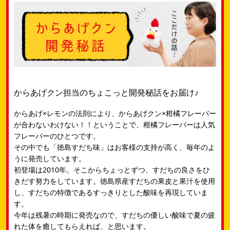
からあげクン担当のちょこっと開発秘話をお届け♪
からあげ×レモンの法則により、からあげクン×柑橘フレーバー
が合わないわけない！！ということで、柑橘フレーバーは人気
フレーバーのひとつです。​
その中でも「徳島すだち味」はお客様の支持が高く、毎年のよ
うに発売しています。​
初登場は2010年。そこからちょっとずつ、すだちの良さをひ
きだす努力をしています。​徳島県産すだちの果皮と果汁を使用
し、すだちの特徴であるすっきりとした酸味を再現していま
す。​
今年は残暑の時期に発売なので、すだちの優しい酸味で夏の疲
れた体を癒してもらえれば、と思います。​