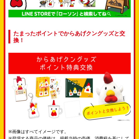
たまったポイントでからあげクングッズと交
換！
※画像はすべてイメージです。
※登場する商品の価格は、掲載当時の売価、消費税を基にして