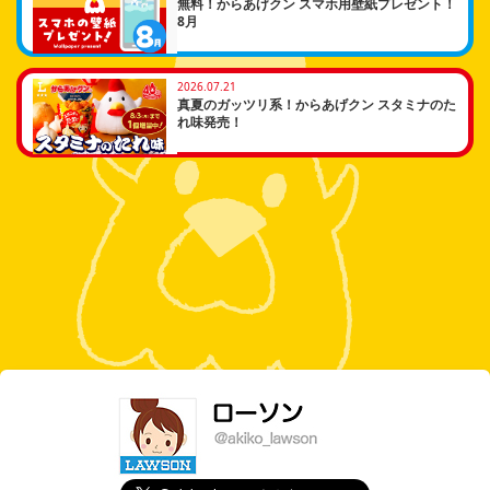
無料！からあげクン スマホ用壁紙プレゼント！
8月
2026.07.21
真夏のガッツリ系！からあげクン スタミナのた
れ味発売！