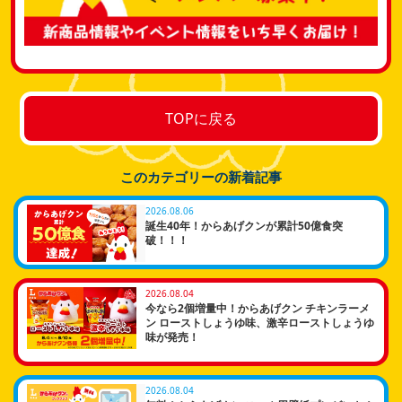
TOPに戻る
このカテゴリーの新着記事
2026.08.06
誕生40年！からあげクンが累計50億食突
破！！！
2026.08.04
今なら2個増量中！からあげクン チキンラーメ
ン ローストしょうゆ味、激辛ローストしょうゆ
味が発売！
2026.08.04