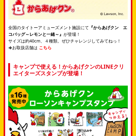
全国のタイトーアミューズメント施設にて
『からあげクン エ
コバッグ～レモンと一緒～』
が登場！
サイズは約40cm、４種類。ぜひチャレンジしてみてねっ！
⇒
お取扱店舗は
こちら
キャンプで使える！からあげクンのLINEクリ
エイターズスタンプが登場！