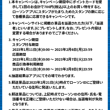
1.本キャンペーンは、キャンペーン期間中にポイントカードを提
示して1回のお会計で700円(税込)以上のお買い物をすると、
ローソンアプリにスタンプがたまり、ためたスタンプの数に応じ
て各種景品に応募できるキャンペーンです。
2.キャンペーンサイトに掲載の景品を当選された方(以下、「当選
者」といいます。)にプレゼントします。なお、プレゼント内容は
変更する場合がありますのでご了承ください。
3. キャンペーン期間
スタンプ付与期間
2023年1月11日(水)0:00 ～ 2023年2月6日(月)23:59
応募期間
2023年1月11日(水)0:00 ～ 2023年2月7日(火)23:59
商品引換券利用期間
2023年1月11日(水)0:00 ～ 2023年2月8日(水)23:59
4.抽選結果はアプリにてその場でわかります。
5.郵送景品は2023年2月21日(火)時点でローソンIDにご登録い
ただいている住所に発送いたします。
6.郵送景品については、上記時点でローソンIDの住所・氏名・電
話番号を正確にご登録いただけない場合は、当選権利が失効
となります。