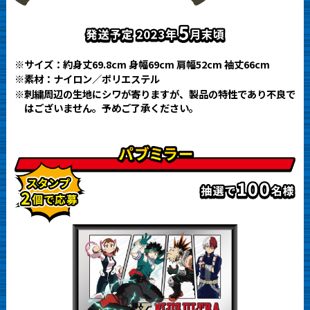
※サイズ：約身丈69.8cm 身幅69cm 肩幅52cm 袖丈66cm
※素材：ナイロン／ポリエステル
※刺繍周辺の生地にシワが寄りますが、製品の特性であり不良で
はございません。予めご了承ください。