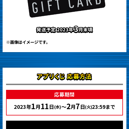
※画像はイメージです。
応募期間
1
11
2
7
2023年
月
日
～
月
日
23:59
まで
(水)
(火)