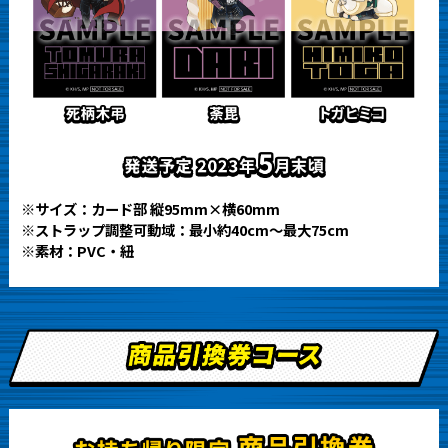
※サイズ：カード部 縦95mm×横60mm
※ストラップ調整可動域：最小約40cm～最大75cm
※素材：PVC・紐