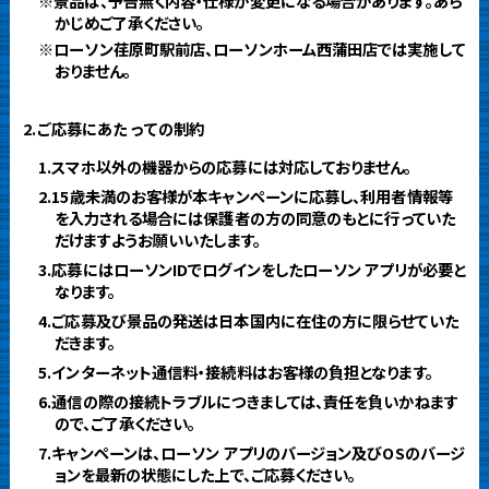
※景品は、予告無く内容・仕様が変更になる場合があります。あら
かじめご了承ください。
※ローソン荏原町駅前店、ローソンホーム西蒲田店では実施して
おりません。
2.ご応募にあたっての制約
1.スマホ以外の機器からの応募には対応しておりません。
2.15歳未満のお客様が本キャンペーンに応募し、利用者情報等
を入力される場合には保護者の方の同意のもとに行っていた
だけますようお願いいたします。
3.応募にはローソンIDでログインをしたローソン アプリが必要と
なります。
4.ご応募及び景品の発送は日本国内に在住の方に限らせていた
だきます。
5.インターネット通信料・接続料はお客様の負担となります。
6.通信の際の接続トラブルにつきましては、責任を負いかねます
ので、ご了承ください。
7.キャンペーンは、ローソン アプリのバージョン及びOSのバージ
ョンを最新の状態にした上で、ご応募ください。