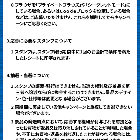
8.ブラウザを「プライベートブラウズ」や「シークレットモード」に
している場合、あるいはCookieブロックを設定している場合
などは、ご応募いただけません。これらを解除してからキャンペ
ーンにご応募ください。
3.応募に必要なスタンプについて
1.スタンプは、スタンプ発行期間中に1回のお会計で条件を満た
したレシートに印字されます。
4.抽選・当選について
1.スタンプの譲渡・移行はできません。当選の権利及び景品を第
三者へ譲渡ならびに換金することはできません。景品のデザイ
ン・色・仕様等は変更となる場合がございます。
2.同期間に実施している他キャンペーンと重複して当選できない
場合がございます。
3.景品の発送時点において、応募する権利が付与される前提とな
ったお買物が返品又は取り消しされていることが判明した場合
や、不正にお買物・返品を繰り返したことが疑われる場合には、