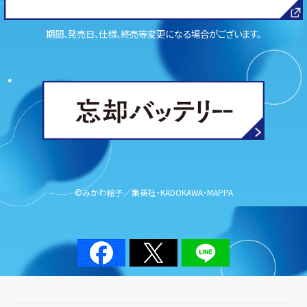
期間、発売日、仕様、終売等変更になる場合がございます。
©みかわ絵子／集英社・KADOKAWA・MAPPA