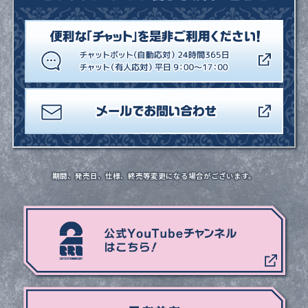
期間、発売日、仕様、終売等変更になる場合がございます。