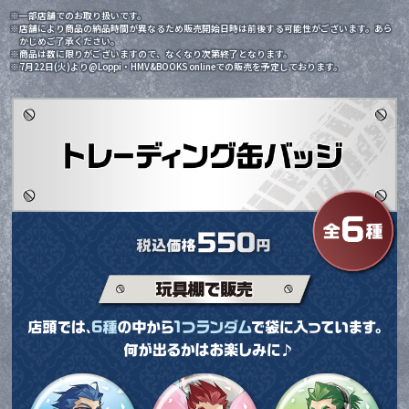
※一部店舗でのお取り扱いです。
※店舗により商品の納品時間が異なるため販売開始日時は前後する可能性がございます。あら
かじめご了承ください。
※商品は数に限りがございますので、なくなり次第終了となります。
※7月22日(火)より@Loppi・HMV&BOOKS onlineでの販売を予定しております。