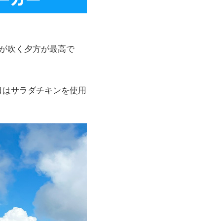
が吹く夕方が最高で
日はサラダチキンを使用