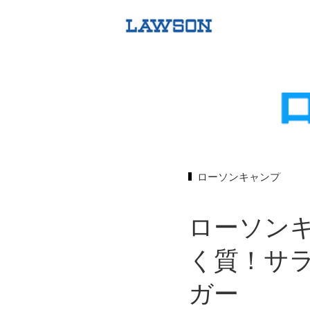
ローソンキャンプ
ローソンキ
く質！サ
ガー