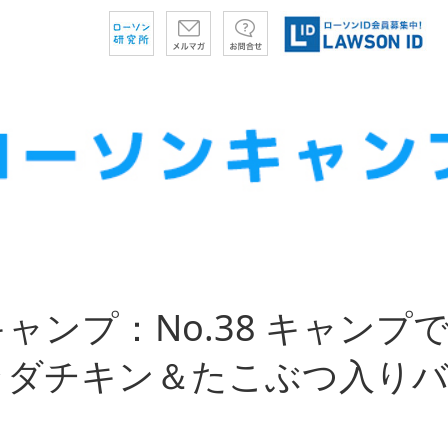
ャンプ：No.38 キャンプ
ラダチキン＆たこぶつ入り