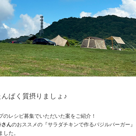
んぱく質摂りましょ♪
プのレシピ募集でいただいた案をご紹介！
号さん
のおススメの『サラダチキンで作るバジルバーガー』
ました。