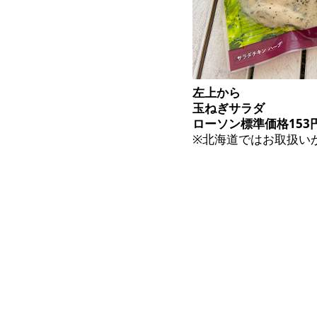
左上から
玉ねぎサラダ
ローソン標準価格153円
※北海道ではお取扱い