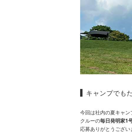
キャンプでもた
今回は社内の夏キャン
クルーの
毎日発明家1
応募ありがとうござい