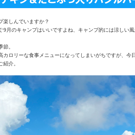
プ楽しんでいますか？
ぐ9月のキャンプはいいですよね、キャンプ的には涼しい風
季節。
高カロリーな食事メニューになってしまいがちですが、今
ご紹介。