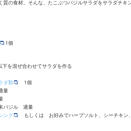
く質の食材。そんな、たこぶつバジルサラダをサラダチキ
1個
以下を混ぜ合わせてサラダを作る
ラダ類
1個
適量
量
粉末バジル 適量
シング
もしくは お好みでハーブソルト、シーチキン